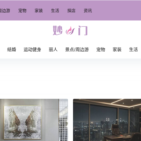
周边游
宠物
家装
生活
探店
资讯
结婚
运动健身
丽人
景点/周边游
宠物
家装
生活