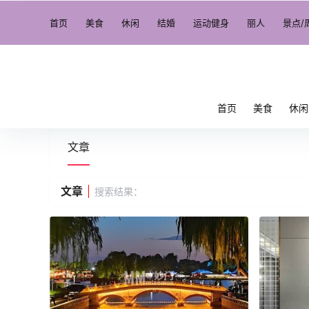
首页
美食
休闲
结婚
运动健身
丽人
景点/
首页
美食
休闲
文章
文章
搜索结果：