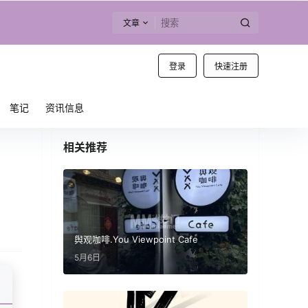
文章
登录
快速注册
笔记
资讯信息
相关推荐
舆观咖啡.You Viewpoint Cafe
5月6日