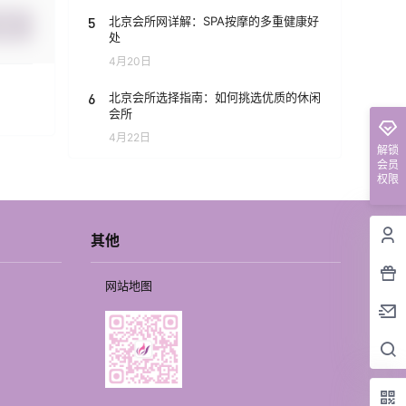
5
北京会所网详解：SPA按摩的多重健康好
提交
处
4月20日
6
北京会所选择指南：如何挑选优质的休闲
会所
4月22日
解锁
会员
权限
其他
网站地图