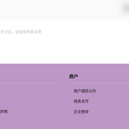
暂无讨论，说说你的看法吧
商户
商户诚信公约
商务合作
声明
企业使命