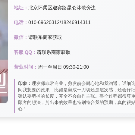
地址：
北京怀柔区迎宾路昆仑沐歌旁边
电话：
010-69620312/18246914311
微信：
请联系商家获取
客服 QQ：
请联系商家获取
营业时间：
周一至周日 09:30-21:00
印象：
理发师非常专业，剪发前会耐心地和我沟通，详细
问我想要的效果，比如是剪成一刀切还是层次感，还会仔
确认要剪掉的长度，完全不会自作主张。整个过程都很尊
顾客的想法，剪出来的效果也特别符合我的预期，真的很
心！