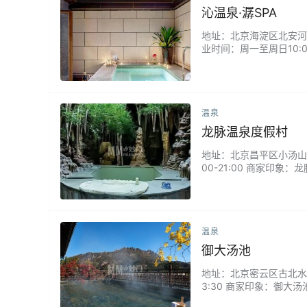
沁温泉·潺SPA
地址：北京海淀区北安河路5
业时间：周一至周日10:0
区别于喧闹大众汤馆，主
养生温汤舒缓周身淤堵，
温泉
龙脉温泉度假村
地址：北京昌平区小汤山镇行
00-21:00 商家印
装修上档次，都是用汉白
很舒服。...
温泉
御大汤池
地址：北京密云区古北水镇内
3:30 商家印象：御大
有公共戏水汤池、家庭型