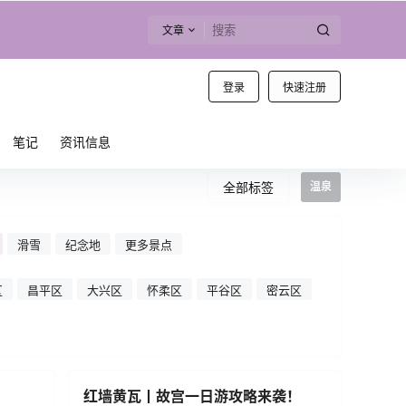
文章
登录
快速注册
笔记
资讯信息
全部标签
温泉
滑雪
纪念地
更多景点
区
昌平区
大兴区
怀柔区
平谷区
密云区
红墙黄瓦丨故宫一日游攻略来袭！