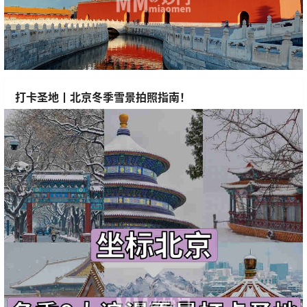
打卡圣地丨北京冬季雪景拍照指南！