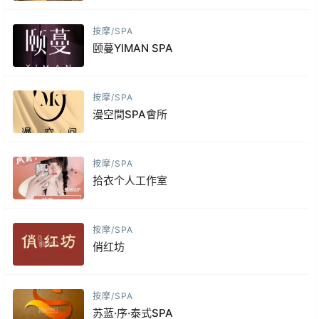
按摩/SPA
颐蔓YlMAN SPA
按摩/SPA
漫空間SPA會所
按摩/SPA
拾衣个人工作室
按摩/SPA
俏红坊
按摩/SPA
苏蓝·序·泰式SPA