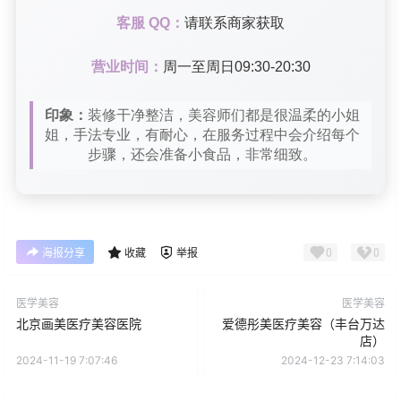
客服 QQ：
请联系商家获取
营业时间：
周一至周日09:30-20:30
印象：
装修干净整洁，美容师们都是很温柔的小姐
姐，手法专业，有耐心，在服务过程中会介绍每个
步骤，还会准备小食品，非常细致。
0
0
海报分享
收藏
举报
医学美容
医学美容
北京画美医疗美容医院
爱德彤美医疗美容（丰台万达
店）
2024-11-19 7:07:46
2024-12-23 7:14:03