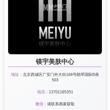
镁宇美肤中心
地址：
北京西城区广安门外大街168号朗琴国际B座
503
电话：
13701165351
微信：
请联系商家获取