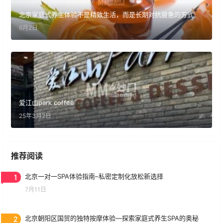
北京家庭式养生体验不是精致生活，而是长期对抗疲惫的方式
6月2日
爱江山park coffee
25年3月2日
推荐阅读
1
北京一对一SPA体验指南–私密定制化放松新选择
7月11日
2
北京朝阳区国贸的独特按摩体验—探索家庭式养生SPA的奥秘