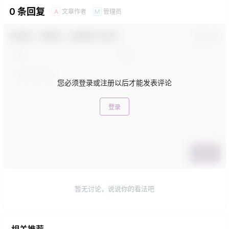
0 条回复
文章作者
管理员
A
M
欢迎您，新朋友，感谢参与互动！
确认修改
您必须登录或注册以后才能发表评论
登录
提交
暂无讨论，说说你的看法吧