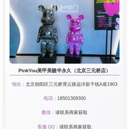
PinkYou美甲美睫半永久（北京三元桥店）
地址：
北京朝阳区三元桥霄云路远洋新干线A座1903
电话：
18501309300
微信：
请联系商家获取
客服 QQ：
请联系商家获取