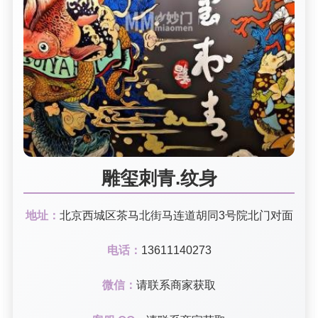
雕玺刺青.纹身
地址：
北京西城区茶马北街马连道胡同3号院北门对面
电话：
13611140273
微信：
请联系商家获取