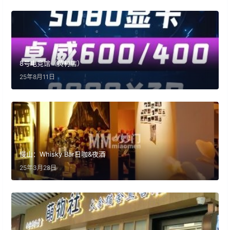
8号电竞馆（黄村店）
25年8月11日
慢山：Whisky Bar日咖&夜酒
25年3月28日