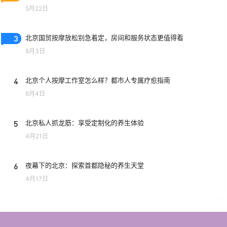
5月22日
3
北京国贸按摩放松别急着定，房间和服务状态更值得看
8月3日
4
北京个人按摩工作室怎么样？都市人专属疗愈指南
6月4日
5
北京私人抓龙筋：享受定制化的养生体验
4月21日
6
夜幕下的北京：探索首都隐秘的养生天堂
4月17日