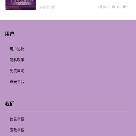
一处温柔停靠
自在的小猪
2月16日
46
0
用户
用户协议
隐私政策
免责声明
曝光平台
我们
信息举报
廉政举报