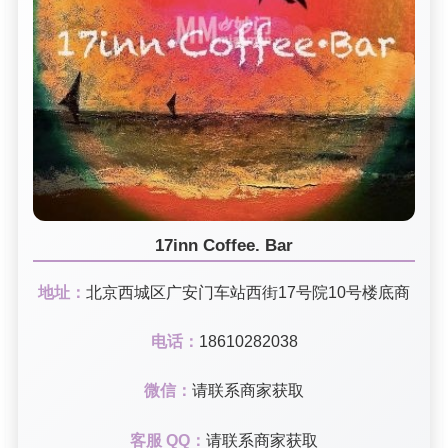
17inn Coffee. Bar
地址：
北京西城区广安门车站西街17号院10号楼底商
电话：
18610282038
微信：
请联系商家获取
客服 QQ：
请联系商家获取