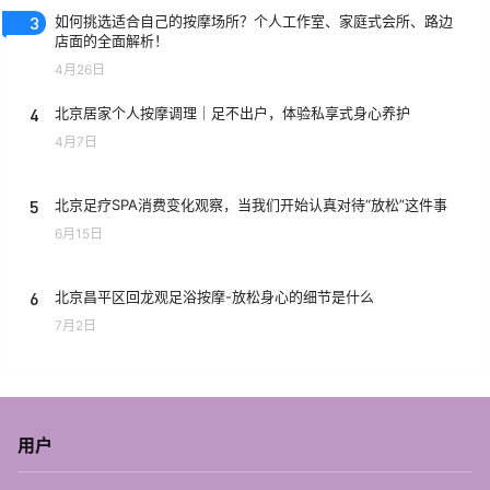
3
如何挑选适合自己的按摩场所？个人工作室、家庭式会所、路边
店面的全面解析！
4月26日
4
北京居家个人按摩调理｜足不出户，体验私享式身心养护
4月7日
5
北京足疗SPA消费变化观察，当我们开始认真对待“放松”这件事
6月15日
6
北京昌平区回龙观足浴按摩-放松身心的细节是什么
7月2日
用户