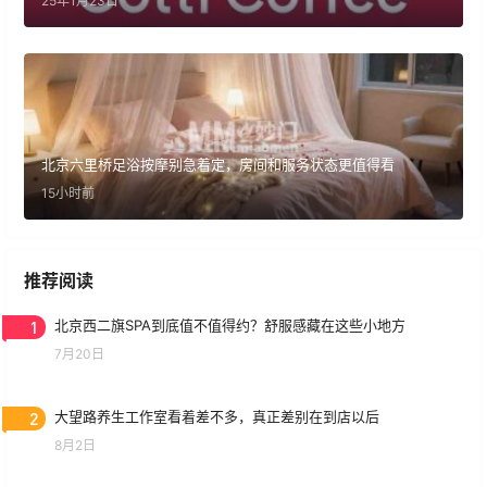
25年1月23日
北京六里桥足浴按摩别急着定，房间和服务状态更值得看
15小时前
推荐阅读
1
北京西二旗SPA到底值不值得约？舒服感藏在这些小地方
7月20日
2
大望路养生工作室看着差不多，真正差别在到店以后
8月2日