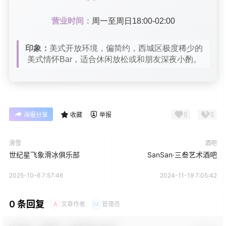
营业时间：
周一至周日18:00-02:00
印象：
美式开放环境，偏简约，西城区极度稀少的
美式情怀Bar，适合休闲放松或和朋友深夜小酌。
0
0
海报分享
收藏
举报
滑雪
酒吧
世纪星飞象滑冰俱乐部
SanSan·三叁艺术酒吧
2025-10-6 7:57:46
2024-11-19 7:05:42
0 条回复
文章作者
管理员
A
M