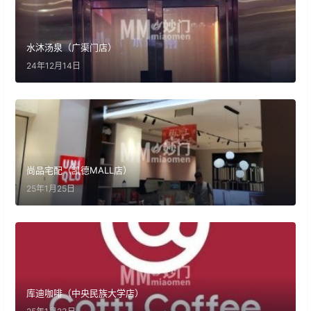
水沐汤泉（广渠门店）
24年12月14日
尚品宅配（凯德MALL店）
25年1月25日
库迪咖啡（中央民族大学店）