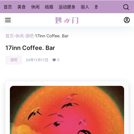
首页
美食
休闲
结婚
运动健身
丽人
景点/周边游
宠物
首页
›
休闲
›
酒吧
›
17inn Coffee. Bar
17inn Coffee. Bar
0
酒吧
24年11月17日