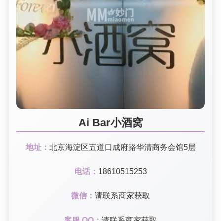
Ai Bar小酒窝
地址：
北京海淀区五道口成府路华清商务会馆5层
电话：
18610515253
微信：
请联系商家获取
客服 QQ：
请联系商家获取