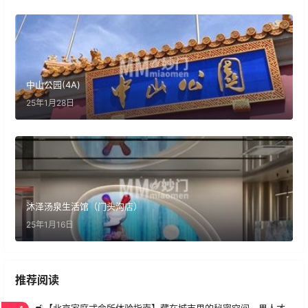
中山公园(4A)
25年1月28日
沐泽汤泉生活馆（门头沟店）
25年1月16日
推荐阅读