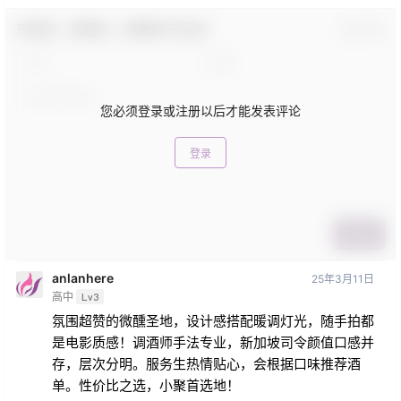
欢迎您，新朋友，感谢参与互动！
确认修改
您必须登录或注册以后才能发表评论
登录
提交
anlanhere
25年3月11日
高中
Lv3
氛围超赞的微醺圣地，设计感搭配暖调灯光，随手拍都
是电影质感！调酒师手法专业，新加坡司令颜值口感并
存，层次分明。服务生热情贴心，会根据口味推荐酒
单。性价比之选，小聚首选地！