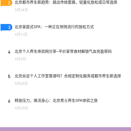
2
北京都市养生新趋势：跳出传统套路，轻量化放松成日常选择
5月24日
3
北京家庭式SPA：一种正在悄悄流行的放松方式
4月11日
4
北京个人养生体验网分享–平价家常食材解锁气血充盈密码
4月4日
5
北京丝足个人工作室靠谱吗？合规定制化服务成都市养生新选择
5月26日
6
释放压力，焕活身心：北京男士养生SPA体验之旅
4月26日