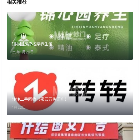
相关推荐
锦心园足疗按摩养生馆
25年1月26日
转转二手回收（密云万象汇店）
1月22日