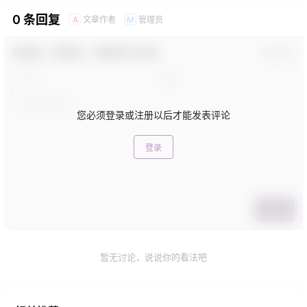
0 条回复
文章作者
管理员
A
M
欢迎您，新朋友，感谢参与互动！
确认修改
您必须登录或注册以后才能发表评论
登录
提交
暂无讨论，说说你的看法吧