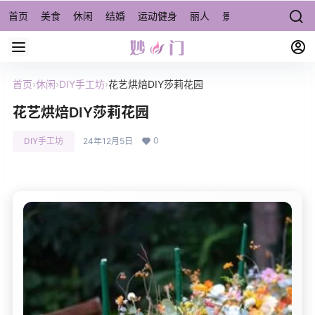
首页
美食
休闲
结婚
运动健身
丽人
景点/周边游
宠物
首页
›
休闲
›
DIY手工坊
›
花艺烘焙DIY莎莉花园
花艺烘焙DIY莎莉花园
0
DIY手工坊
24年12月5日