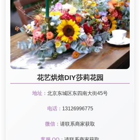
花艺烘焙DIY莎莉花园
地址：
北京东城区东四南大街45号
电话：
13126996775
微信：
请联系商家获取
客服 QQ：
请联系商家获取