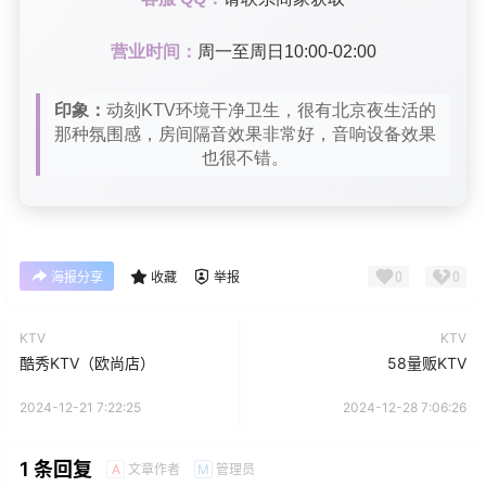
营业时间：
周一至周日10:00-02:00
印象：
动刻KTV环境干净卫生，很有北京夜生活的
那种氛围感，房间隔音效果非常好，音响设备效果
也很不错。
0
0
海报分享
收藏
举报
KTV
KTV
酷秀KTV（欧尚店）
58量贩KTV
2024-12-21 7:22:25
2024-12-28 7:06:26
1 条回复
文章作者
管理员
A
M