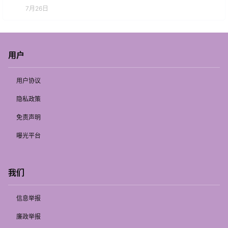
7月26日
用户
用户协议
隐私政策
免责声明
曝光平台
我们
信息举报
廉政举报