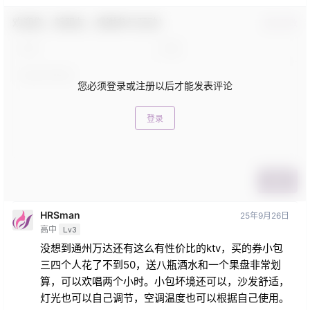
欢迎您，新朋友，感谢参与互动！
确认修改
您必须登录或注册以后才能发表评论
登录
提交
HRSman
25年9月26日
高中
Lv3
没想到通州万达还有这么有性价比的ktv，买的券小包
三四个人花了不到50，送八瓶酒水和一个果盘非常划
算，可以欢唱两个小时。小包坏境还可以，沙发舒适，
灯光也可以自己调节，空调温度也可以根据自己使用。