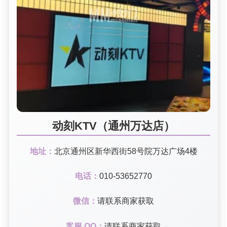
动刻KTV（通州万达店）
地址：
北京通州区新华西街58号院万达广场4楼
电话：
010-53652770
微信：
请联系商家获取
客服 QQ：
请联系商家获取