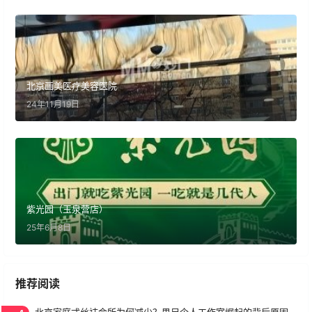
北京画美医疗美容医院
24年11月19日
紫光园（玉泉营店）
25年6月8日
推荐阅读