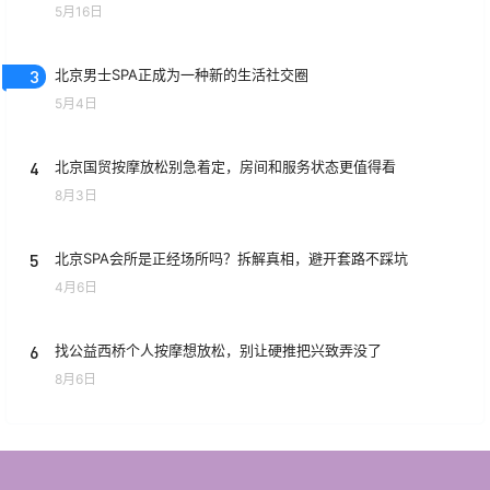
5月16日
3
北京男士SPA正成为一种新的生活社交圈
5月4日
4
北京国贸按摩放松别急着定，房间和服务状态更值得看
8月3日
5
北京SPA会所是正经场所吗？拆解真相，避开套路不踩坑
4月6日
6
找公益西桥个人按摩想放松，别让硬推把兴致弄没了
8月6日