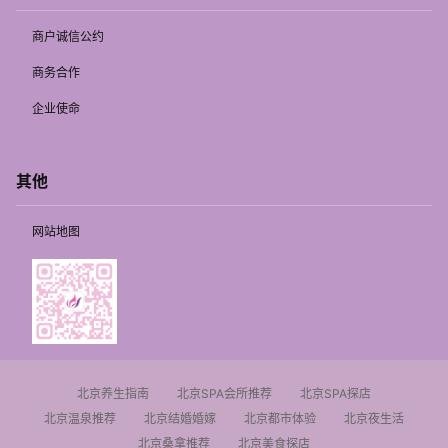
商户诚信公约
商务合作
企业使命
其他
网站地图
北京养生指南
北京SPA会所推荐
北京SPA探店
北京温泉推荐
北京结婚婚嫁
北京都市体验
北京夜生活
北京桑拿推荐
北京美食探店