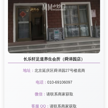
长乐轩足道养生会所（舜泽园店）
地址：
北京延庆区舜泽园27号楼底商
电话：
010-69106097
微信：
请联系商家获取
客服 QQ：
请联系商家获取