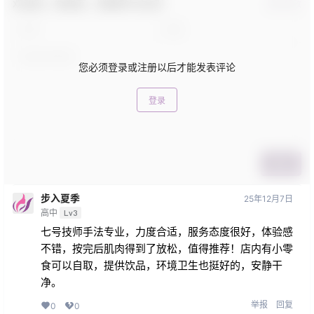
欢迎您，新朋友，感谢参与互动！
确认修改
您必须登录或注册以后才能发表评论
登录
提交
步入夏季
25年12月7日
高中
Lv3
七号技师手法专业，力度合适，服务态度很好，体验感
不错，按完后肌肉得到了放松，值得推荐！店内有小零
食可以自取，提供饮品，环境卫生也挺好的，安静干
净。
举报
回复
0
0