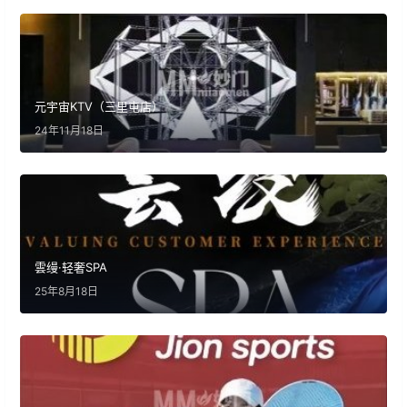
元宇宙KTV（三里屯店）
24年11月18日
雲缦·轻奢SPA
25年8月18日