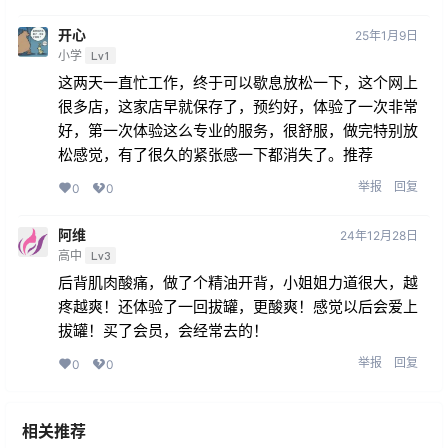
开心
25年1月9日
小学
Lv1
这两天一直忙工作，终于可以歇息放松一下，这个网上
很多店，这家店早就保存了，预约好，体验了一次非常
好，第一次体验这么专业的服务，很舒服，做完特别放
松感觉，有了很久的紧张感一下都消失了。推荐
举报
回复
0
0
阿维
24年12月28日
高中
Lv3
后背肌肉酸痛，做了个精油开背，小姐姐力道很大，越
疼越爽！还体验了一回拔罐，更酸爽！感觉以后会爱上
拔罐！买了会员，会经常去的！
举报
回复
0
0
相关推荐