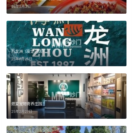
25年3月3日
万龙洲（安定门店）
25年8月25日
燃爱宠物寄养庄园
25年2月27日