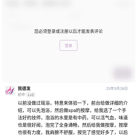
欢迎您，新朋友，感谢参与互动！
确认修改
您必须登录或注册以后才能发表评论
登录
提交
我德发
25年5月28日
初中
Lv2
以前没做过瑶浴，特意来体验一下，前台给做详细的介
绍，可以先泡浴，然后做spa的按摩，给我选了一个手
法好的技师，泡浴的水里是有中药，可以活气血，味道
也是很好闻，泡完了全身通畅，然后给我做按摩，按摩
也很有力度，我肩膀不舒服，按完了感觉好多了，以后