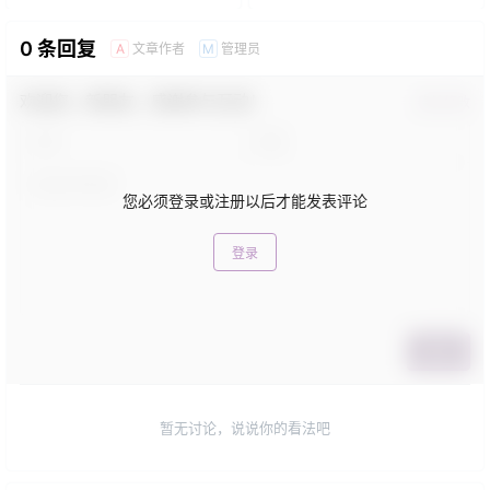
0 条回复
文章作者
管理员
A
M
欢迎您，新朋友，感谢参与互动！
确认修改
您必须登录或注册以后才能发表评论
登录
提交
暂无讨论，说说你的看法吧