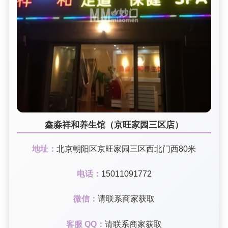
鑫淼祥和养生馆（京旺家园三区店）
地址：
北京朝阳区京旺家园三区西北门西80米
电话：
15011091772
微信：
请联系商家获取
客服 QQ：
请联系商家获取