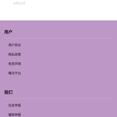
4月20日
用户
用户协议
隐私政策
免责声明
曝光平台
我们
信息举报
廉政举报