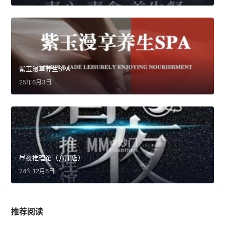
紫玉漫享养生SPA
25年6月3日
昼夜推理馆（方庄店）
24年12月6日
推荐阅读