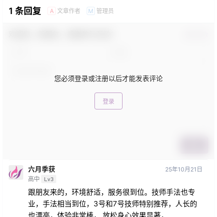
1 条回复
文章作者
管理员
A
M
欢迎您，新朋友，感谢参与互动！
确认修改
您必须登录或注册以后才能发表评论
登录
提交
六月季获
25年10月21日
高中
Lv3
跟朋友来的，环境舒适，服务很到位。技师手法也专
业，手法相当到位，3号和7号技师特别推荐，人长的
也漂亮，体验非常棒， 放松身心效果显著，