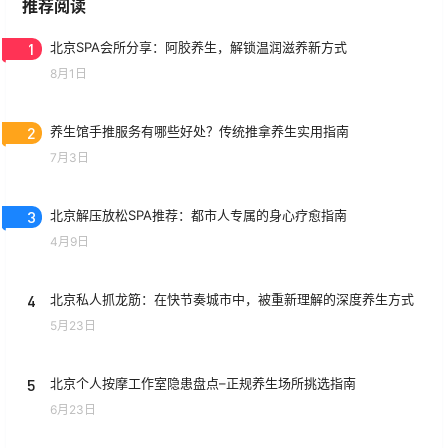
推荐阅读
1
北京SPA会所分享：阿胶养生，解锁温润滋养新方式
8月1日
2
养生馆手推服务有哪些好处？传统推拿养生实用指南
7月3日
3
北京解压放松SPA推荐：都市人专属的身心疗愈指南
4月9日
4
北京私人抓龙筋：在快节奏城市中，被重新理解的深度养生方式
5月23日
5
北京个人按摩工作室隐患盘点–正规养生场所挑选指南
6月23日