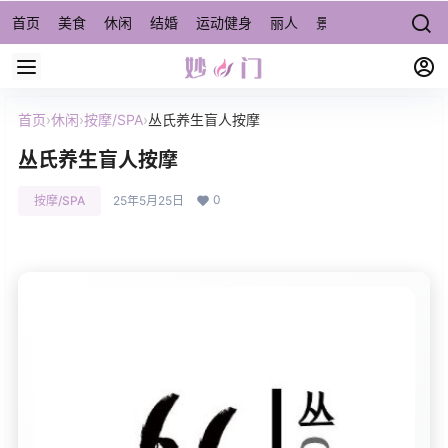
首页
美食
休闲
结婚
运动健身
丽人
景点/周边游
宠物
首页
›
休闲
›
按摩/SPA
›
丛氏养生盲人按摩
丛氏养生盲人按摩
0
按摩/SPA
25年5月25日