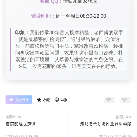
客服 QQ：
请联系商家获取
营业时间：
周一至周日08:30-22:00
印象：
我们传承30年盲人按摩精髓，老师傅的双手
就是最精密的"检测仪"。通过经络触诊、穴位透
压、筋膜松解等独门手法，精准改善颈椎病、腰椎
间盘突出等顽固问题，效果街坊邻里有口皆碑。朴
素整洁的环境里，艾草香与推拿油的气息交织。在
丛氏，没有花哨的噱头，只有实实在在的疗效。
0
0
海报分享
收藏
举报
按摩/SPA
按摩/SPA
泰语影院式足道
承岐灸舍艾灸推拿养生会所
2025-5-25 7:13:59
2025-5-25 7:45:28