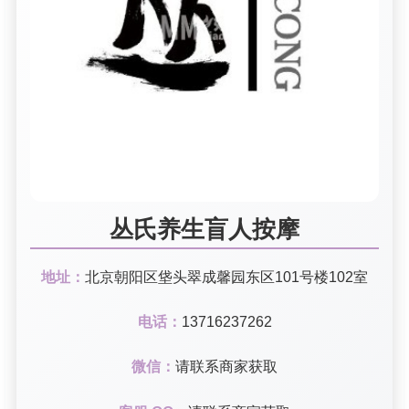
丛氏养生盲人按摩
地址：
北京朝阳区垡头翠成馨园东区101号楼102室
电话：
13716237262
微信：
请联系商家获取