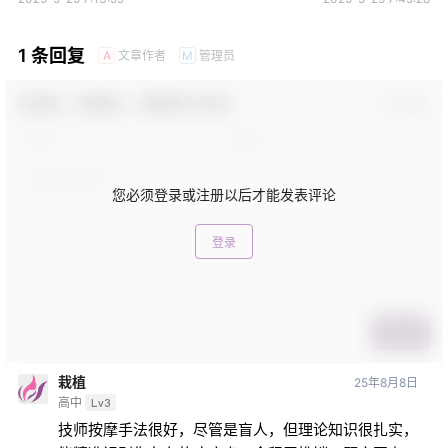
1 条回复
文章作者
管理员
A
M
欢迎您，新朋友，感谢参与互动！
确认修改
您必须登录或注册以后才能发表评论
登录
提交
栽植
25年8月8日
高中
Lv3
技师按摩手法很好，尽管是盲人，但理论知识很扎实，