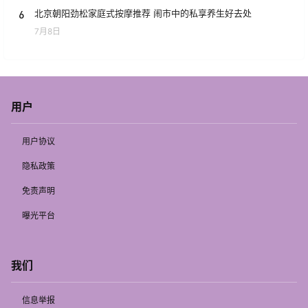
6
北京朝阳劲松家庭式按摩推荐 闹市中的私享养生好去处
7月8日
用户
用户协议
隐私政策
免责声明
曝光平台
我们
信息举报