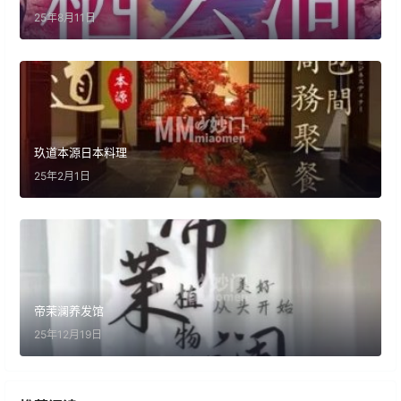
25年8月11日
玖道本源日本料理
25年2月1日
帝茉澜养发馆
25年12月19日