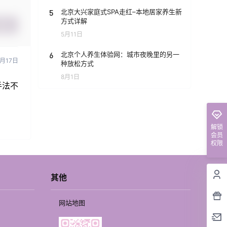
5
北京大兴家庭式SPA走红–本地居家养生新
方式详解
提交
5月11日
6
北京个人养生体验网：城市夜晚里的另一
7月17日
种放松方式
8月1日
手法不
解锁
会员
权限
其他
网站地图