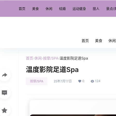
首页
美食
休闲
结婚
运动健身
丽人
景点/
首页
美食
休闲
首页
›
休闲
›
按摩/SPA
›
温度影院足道Spa
温度影院足道Spa
0
124
按摩/SPA
25年7月17日