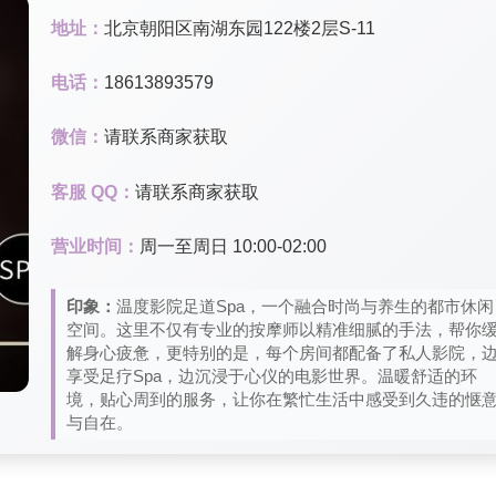
地址：
北京朝阳区南湖东园122楼2层S-11
电话：
18613893579
微信：
请联系商家获取
客服 QQ：
请联系商家获取
营业时间：
周一至周日 10:00-02:00
印象：
温度影院足道Spa，一个融合时尚与养生的都市休闲
空间。这里不仅有专业的按摩师以精准细腻的手法，帮你
解身心疲惫，更特别的是，每个房间都配备了私人影院，
享受足疗Spa，边沉浸于心仪的电影世界。温暖舒适的环
境，贴心周到的服务，让你在繁忙生活中感受到久违的惬
与自在。