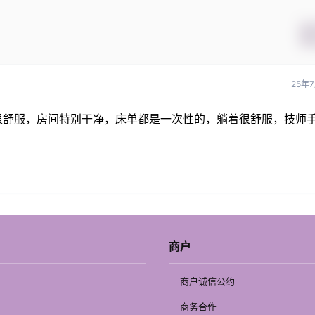
25年
很舒服，房间特别干净，床单都是一次性的，躺着很舒服，技师
商户
商户诚信公约
商务合作