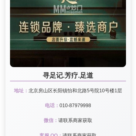
寻足记.芳疗.足道
地址：
北京房山区长阳镇怡和北路5号院10号楼1层
电话：
010-87979998
微信：
请联系商家获取
客服 QQ：
请联系商家获取