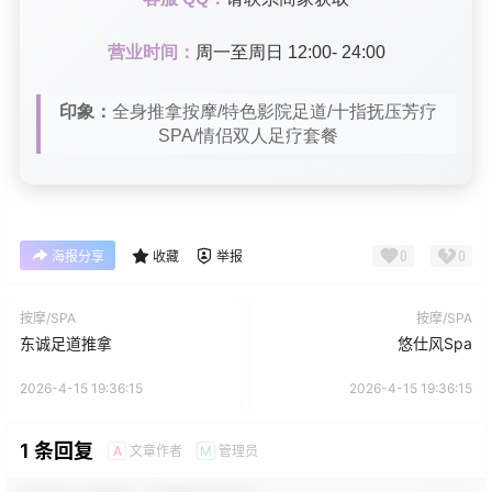
营业时间：
周一至周日 12:00- 24:00
印象：
全身推拿按摩/特色影院足道/十指抚压芳疗
SPA/情侣双人足疗套餐
0
0
海报分享
收藏
举报
按摩/SPA
按摩/SPA
东诚足道推拿
悠仕风Spa
2026-4-15 19:36:15
2026-4-15 19:36:15
1 条回复
文章作者
管理员
A
M