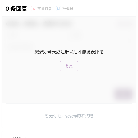
0 条回复
文章作者
管理员
A
M
欢迎您，新朋友，感谢参与互动！
确认修改
您必须登录或注册以后才能发表评论
登录
提交
暂无讨论，说说你的看法吧