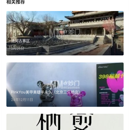
相关推荐
汤河古寨区
2月26日
PinkYou美甲美睫半永久（北京三元桥店）
24年12月11日