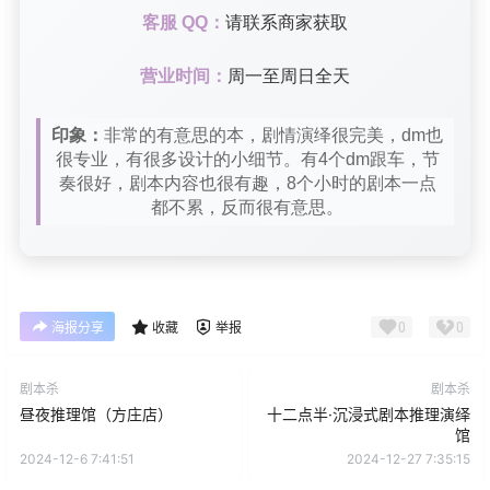
客服 QQ：
请联系商家获取
营业时间：
周一至周日全天
印象：
非常的有意思的本，剧情演绎很完美，dm也
很专业，有很多设计的小细节。有4个dm跟车，节
奏很好，剧本内容也很有趣，8个小时的剧本一点
都不累，反而很有意思。
0
0
海报分享
收藏
举报
剧本杀
剧本杀
昼夜推理馆（方庄店）
十二点半·沉浸式剧本推理演绎
馆
2024-12-6 7:41:51
2024-12-27 7:35:15