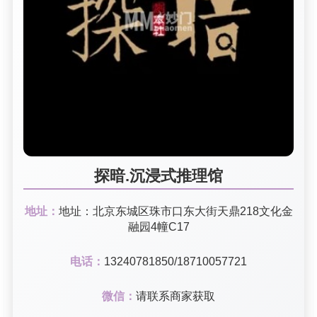
探暗.沉浸式推理馆
地址：
地址：北京东城区珠市口东大街天鼎218文化金
融园4幢C17
电话：
13240781850/18710057721
微信：
请联系商家获取