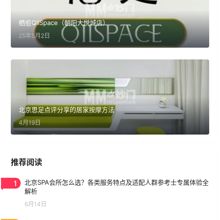
栖愈QIISpace（朝阳大悦城店）
25年5月2日
北京思足点评分享的居家按摩方法
4月19日
推荐阅读
1
北京SPA会所怎么选？各类服务特点及适配人群参考士专属体验全
解析
6月14日