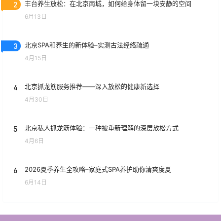
2
丰台养生放松：在北京南城，如何给身体留一块安静的空间
6月13日
3
北京SPA和养生的新体验–实测古法经络疏通
4月15日
4
北京抓龙筋服务推荐——深入放松的健康新选择
4月30日
5
北京私人抓龙筋体验：一种被重新理解的深层放松方式
4月6日
6
2026夏季养生全攻略–家庭式SPA养护助你清爽度夏
6月14日