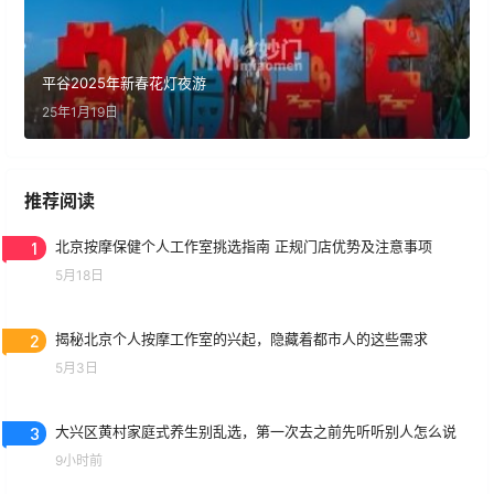
平谷2025年新春花灯夜游
25年1月19日
推荐阅读
1
北京按摩保健个人工作室挑选指南 正规门店优势及注意事项
5月18日
2
揭秘北京个人按摩工作室的兴起，隐藏着都市人的这些需求
5月3日
3
大兴区黄村家庭式养生别乱选，第一次去之前先听听别人怎么说
9小时前