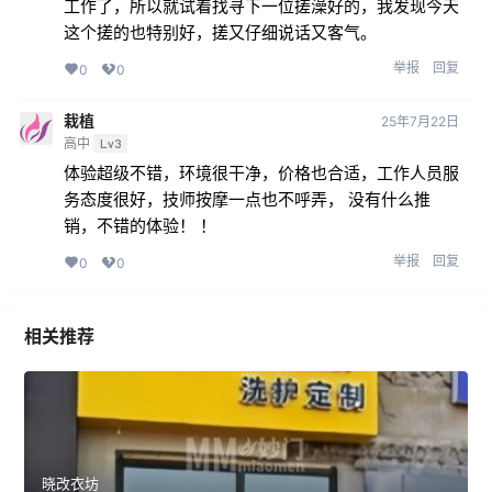
工作了，所以就试着找寻下一位搓澡好的，我发现今天
这个搓的也特别好，搓又仔细说话又客气。
举报
回复
0
0
栽植
25年7月22日
高中
Lv3
体验超级不错，环境很干净，价格也合适，工作人员服
务态度很好，技师按摩一点也不呼弄， 没有什么推
销，不错的体验！ ！
举报
回复
0
0
相关推荐
晓改衣坊