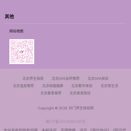
其他
网站地图
北京养生指南
北京SPA会所推荐
北京SPA探店
北京温泉推荐
北京结婚婚嫁
北京都市体验
北京夜生活
北京桑拿推荐
北京美食探店
Copyright © 2026
妙门养生体验网
冀ICP备2024085145号
本站发布的所有内容，未经许可，不得转载，详见
《用户协议》
《知识产