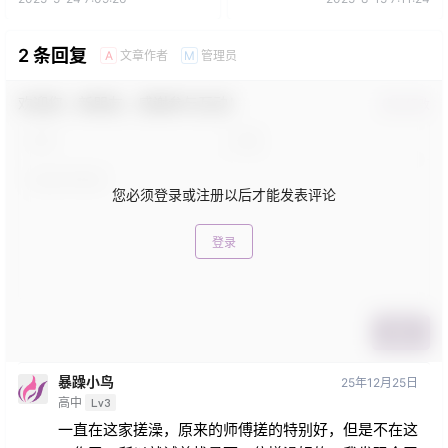
2 条回复
文章作者
管理员
A
M
欢迎您，新朋友，感谢参与互动！
确认修改
您必须登录或注册以后才能发表评论
登录
提交
暴躁小鸟
25年12月25日
高中
Lv3
一直在这家搓澡，原来的师傅搓的特别好，但是不在这