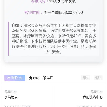
客服 QQ：
请联系商家获取
营业时间：
周一至周日08:00-02:00
印象：
清水泉商务会馆致力于为都市人群提供专业
舒适的洗浴休闲体验。场馆拥有天然温泉泡池、汗
蒸房、水疗区等完备设施，水温恒定42℃，富含多
种矿物质。专业技师团队提供中医推拿、足底反射
疗法等健康理疗服务，采用一次性消毒用品，确保
卫生安全。
0
0
海报分享
收藏
举报
洗浴/汗蒸
洗浴/汗蒸
水境汤泉
春雨洗浴中心
2025-5-24 7:09:26
2025-8-15 7:11:24