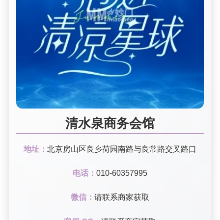
清水泉商务会馆
地址：
北京房山区良乡荷园南路与良常路交叉路口
电话：
010-60357995
微信：
请联系商家获取