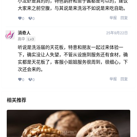
小龙虾是真的的，特色鹅肝和鱼子酱都是可以的，建议
大家来之前空腹，与其说是来洗浴不如说是来吃自助。
举报
回复
0
0
消奇人
25年9月22日
高中
Lv3
听说是洗浴届的天花板，特意和朋友一起过来体验一
下，确实没让人失望，不管从设施到服务还有食材，确
实都是天花板了，客服小姐姐服务很周到，很细心，下
次还会来的。
举报
回复
0
0
相关推荐