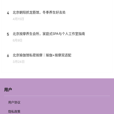
4
北京朝阳抓龙筋馆，冬季养生好去处
4月15日
5
北京按摩养生会所，家庭式SPA与个人工作室指南
6月9日
6
北京瑜伽馆私密按摩｜瑜伽+按摩双适配
3月24日
用户
用户协议
隐私政策