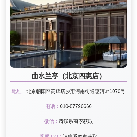
曲水兰亭（北京四惠店）
地址：
北京朝阳区高碑店乡惠河南街通惠河畔1070号
电话：
010-87796666
微信：
请联系商家获取
客服 QQ：
请联系商家获取