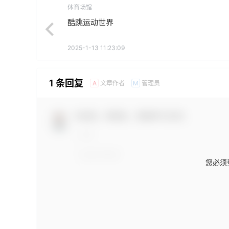
体育场馆
酷跳运动世界
2025-1-13 11:23:09
1 条回复
文章作者
管理员
A
M
欢迎您，新朋友，感谢参与互动！
您必须