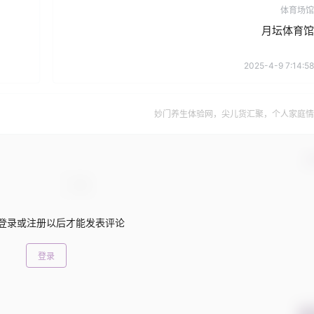
体育场馆
月坛体育馆
2025-4-9 7:14:58
妙门养生体验网，尖儿货汇聚，个人家庭情
确
登录或注册以后才能发表评论
登录