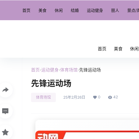
首页
美食
休闲
结婚
运动健身
丽人
景点/
首页
美食
休闲
首页
›
运动健身
›
体育场馆
›
先锋运动场
先锋运动场
0
42
体育场馆
25年2月26日