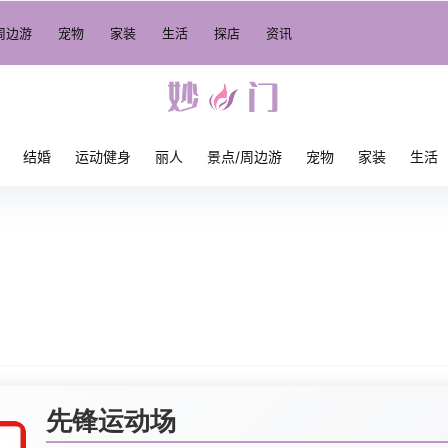
周边游
宠物
家装
生活
探店
资讯
结婚
运动健身
丽人
景点/周边游
宠物
家装
生活
先锋运动场