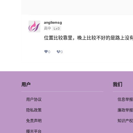
angllemsg
高中
Lv3
位置比较靠里，晚上比较不好的是路上没
0
0
用户
我们
用户协议
信息举报
隐私政策
廉政举报
免责声明
知识产权
曝光平台