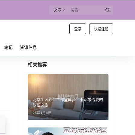
文章
登录
快速注册
笔记
资讯信息
相关推荐
北京个人养生工作室体验：小昭带给我的
放松之旅
25年1月6日