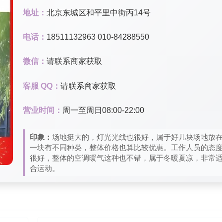
地址：
北京东城区和平里中街丙14号
电话：
18511132963 010-84288550
微信：
请联系商家获取
客服 QQ：
请联系商家获取
营业时间：
周一至周日08:00-22:00
印象：
场地挺大的，灯光光线也很好，属于好几块场地放
一块有不同种类，整体价格也算比较优惠。工作人员的态
很好，整体的空调暖气这种也不错，属于冬暖夏凉，非常
合运动。