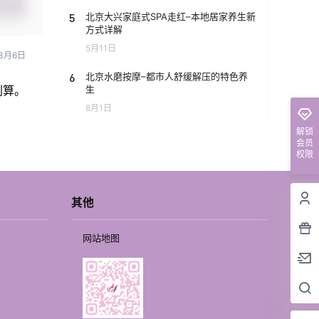
提交
5
北京大兴家庭式SPA走红–本地居家养生新
方式详解
5月11日
3月6日
6
北京水磨按摩–都市人舒缓解压的特色养
生
划算。
8月1日
解锁
会员
权限
其他
网站地图