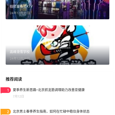
钱慰量贩式KTV
24年12月31日
高峰滑雪学校
24年12月26日
推荐阅读
1
夏季养生新思路–北京抓龙筋调理助力改善亚健康
7月12日
2
北京男士春季养生指南，如何在忙碌中稳住身体状态