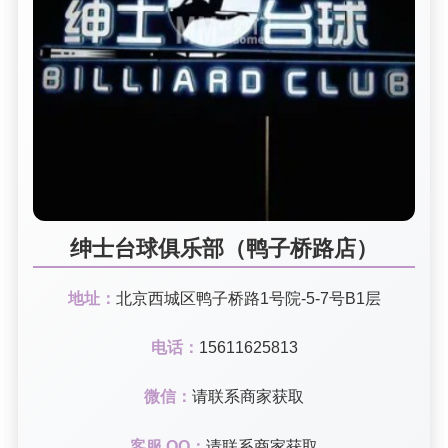
绅士台球俱乐部（鸭子桥路店）
地址：
北京西城区鸭子桥路1号院-5-7号B1层
电话：
15611625813
微信：
请联系商家获取
客服 QQ：
请联系商家获取