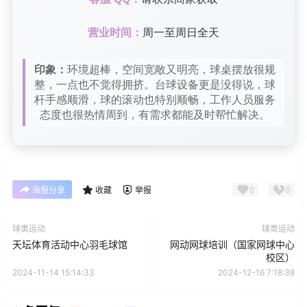
营业时间：
周一至周日全天
印象：
环境超棒，空间宽敞又明亮，球桌摆放很规
整，一点也不觉得拥挤。台球设备更是没得说，球
杆手感顺滑，球的滚动也特别顺畅，工作人员服务
态度也很热情周到，有需求都能及时帮忙解决。
0
0
海报分享
收藏
举报
球类运动
球类运动
天坛体育活动中心羽毛球馆
网动网球培训（国家网球中心
校区）
2024-11-14 15:14:33
2024-12-16 7:18:38