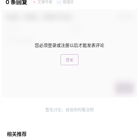
0 条回复
文章作者
管理员
A
M
欢迎您，新朋友，感谢参与互动！
确认修改
您必须登录或注册以后才能发表评论
登录
提交
暂无讨论，说说你的看法吧
相关推荐