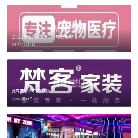
全心全意连锁动物医院（周庄嘉园店）
24年11月14日
梵客家装十里河旗舰店
25年2月11日