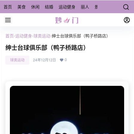
首页
美食
休闲
结婚
运动健身
丽人
景点/周边游
宠物
首页
›
运动健身
›
球类运动
›
绅士台球俱乐部（鸭子桥路店）
绅士台球俱乐部（鸭子桥路店）
0
球类运动
24年12月12日