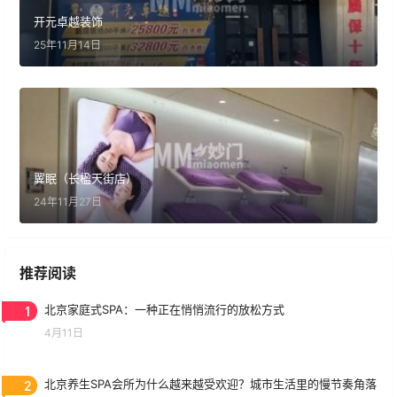
开元卓越装饰
25年11月14日
翼眠（长楹天街店）
24年11月27日
推荐阅读
1
北京家庭式SPA：一种正在悄悄流行的放松方式
4月11日
2
北京养生SPA会所为什么越来越受欢迎？城市生活里的慢节奏角落