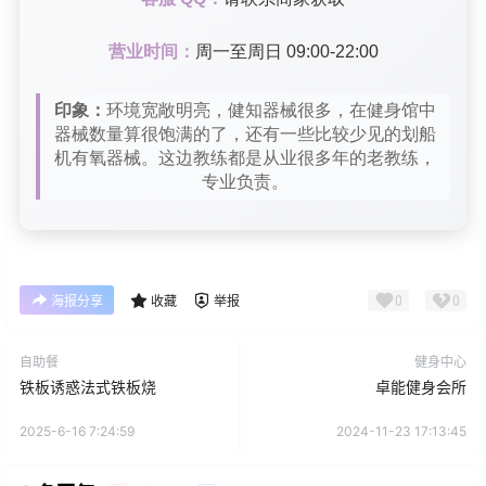
营业时间：
周一至周日 09:00-22:00
印象：
环境宽敞明亮，健知器械很多，在健身馆中
器械数量算很饱满的了，还有一些比较少见的划船
机有氧器械。这边教练都是从业很多年的老教练，
专业负责。
0
0
海报分享
收藏
举报
自助餐
健身中心
铁板诱惑法式铁板烧
卓能健身会所
2025-6-16 7:24:59
2024-11-23 17:13:45