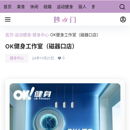
首页
美食
休闲
结婚
运动健身
丽人
景点/周边游
宠物
首页
›
运动健身
›
健身中心
›
OK健身工作室（磁器口店）
OK健身工作室（磁器口店）
0
健身中心
24年11月21日