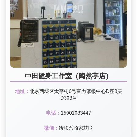
中田健身工作室（陶然亭店）
地址：
北京西城区太平街6号富力摩根中心D座3层
D303号
电话：
15001083447
微信：
请联系商家获取