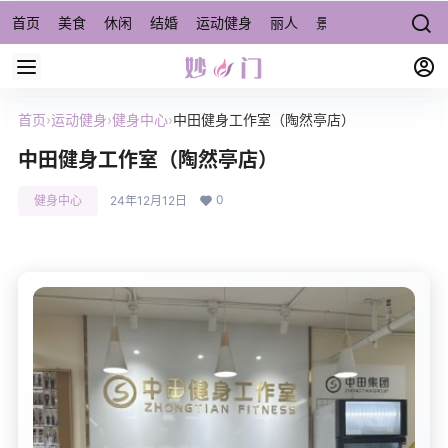
首页
美食
休闲
结婚
运动健身
丽人
景点/周边游
宠物
首页
›
运动健身
›
健身中心
›
中田健身工作室（陶然亭店）
中田健身工作室（陶然亭店）
0
健身中心
24年12月12日