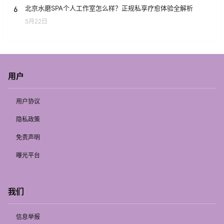
6
北京水磨SPA个人工作室怎么样？正规私享疗愈体验全解析
5月22日
用户
用户协议
隐私政策
免责声明
曝光平台
我们
信息举报