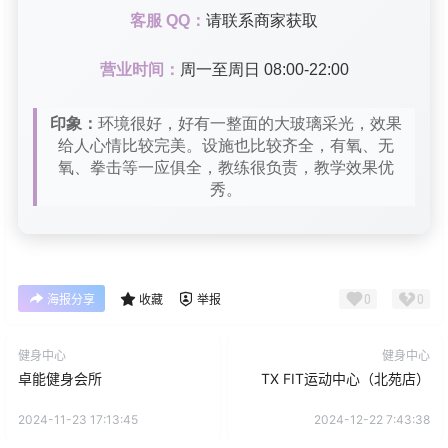
客服 QQ：
请联系商家获取
营业时间：
周一至周日 08:00-22:00
印象：
环境很好，好有一整面的大玻璃采光，效果
给人心情比较完美。设施也比较齐全，有氧、无
氧、拳击等一应俱全，教练很负责，教学效果优
秀。
0
0
海报分享
收藏
举报
健身中心
健身中心
卓能健身会所
TX FIT运动中心（北苑店）
2024-11-23 17:13:45
2024-12-22 7:43:38