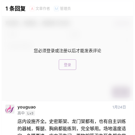
1 条回复
文章作者
管理员
A
M
欢迎您，新朋友，感谢参与互动！
确认修改
您必须登录或注册以后才能发表评论
登录
提交
youguao
1月24日
高中
Lv3
店内设施齐全。史密斯架、龙门架都有，也有自主训练
的器械，臀腿、胸肩都能练到，完全够用。场地温度适