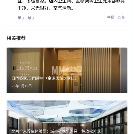
宜，冬暖夏凉。店内卫生间、置物架等卫生死角都非常
干净，采光很好、空气清新。
举报
回复
0
0
相关推荐
日門築家.日門建材（金源居然之家店）
25年1月19日
北京个人养生体验网：城市夜晚里的另一种放松方式