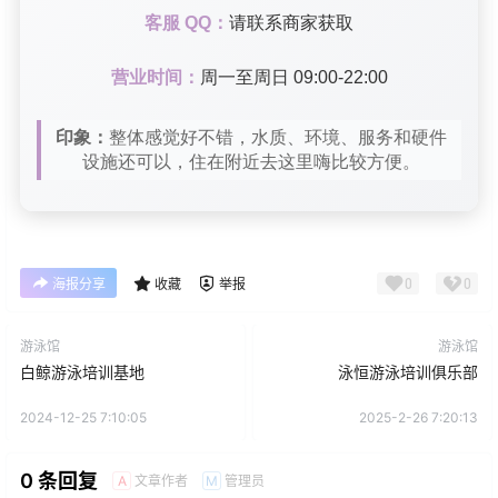
客服 QQ：
请联系商家获取
营业时间：
周一至周日 09:00-22:00
印象：
整体感觉好不错，水质、环境、服务和硬件
设施还可以，住在附近去这里嗨比较方便。
0
0
海报分享
收藏
举报
游泳馆
游泳馆
白鲸游泳培训基地
泳恒游泳培训俱乐部
2024-12-25 7:10:05
2025-2-26 7:20:13
0 条回复
文章作者
管理员
A
M