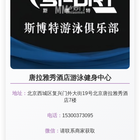
唐拉雅秀酒店游泳健身中心
地址：
北京西城区复兴门外大街19号北京唐拉雅秀酒
店7楼
电话：
15300373095
微信：
请联系商家获取