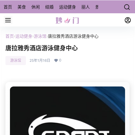
首页
美食
休闲
结婚
运动健身
丽人
景点/周边游
宠物
首页
›
运动健身
›
游泳馆
›
唐拉雅秀酒店游泳健身中心
唐拉雅秀酒店游泳健身中心
0
游泳馆
25年1月16日