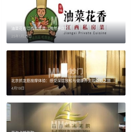
油菜花香江西私房菜（陶然亭店）
25年1月25日
北京抓龙筋按摩体验：感受深层放松与健康养生的奇妙之旅
4月19日