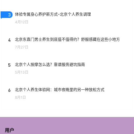
3
体验专属身心养护新方式–北京个人养生调理
4月12日
4
北京东直门男士养生到底值不值得约？舒服感藏在这些小地方
7月27日
5
北京个人按摩怎么选？靠谱服务避坑指南
5月13日
6
北京个人养生体验网：城市夜晚里的另一种放松方式
8月1日
用户