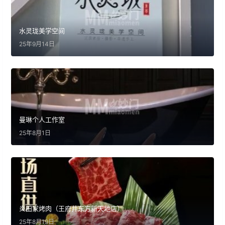
水灵珑美学空间
25年9月14日
曼琳个人工作室
25年8月1日
炎田家烤肉（王府井东方新天地店）
25年8月19日