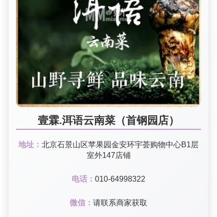
壹霖.洱语云南菜（首钢园店）
地址：
北京石景山区苹果园金安环宇荟购物中心B1层
室外147店铺
电话：
010-64998322
微信：
请联系商家获取