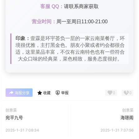
客服 QQ：
请联系商家获取
营业时间：
周一至周日11:00-21:00
印象：
壹霖是环宇荟负一层的一家云南菜餐厅，环
境很优雅，主打黑金色。朋友小聚或者约会都很合
适，这里菜品丰富，不仅有云南特色也有一些符合
大众口味的经典菜，菜色精致，服务态度很好。
0
0
海报分享
收藏
举报
创意菜
创意菜
宛平九号
海璟阁
2025-1-31 7:08:34
2025-1-31 7:37:56