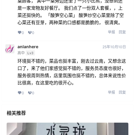
桌顾客， 其中一桌旁边还坐了一只小比熊，没想到还
是一家宠物友好餐厅。 我们点了一份双人套餐，，上
菜还挺快的。 「酸笋空心菜」 酸笋炒空心菜里除了空
心菜还有豆芽，两种菜的口感都是脆脆的， 很清爽。
举报
回复
0
0
anlanhere
25年10月10日
高中
Lv3
环境挺不错的，菜品也挺丰富，刚去过云南，又想念这
口了，来了他们家感觉挺不错的，服务员态度也很好，
服务很周到热情，店里氛围也挺不错的，总体来说性价
比很高，在这里吃的很开心。
举报
回复
0
0
相关推荐