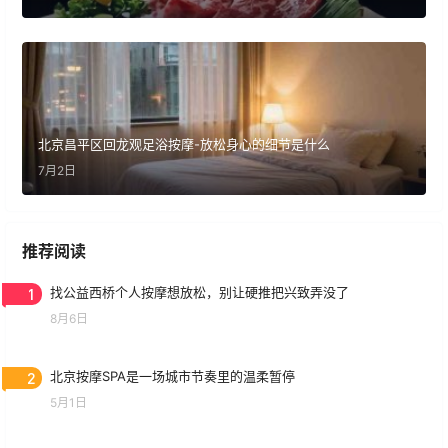
北京昌平区回龙观足浴按摩-放松身心的细节是什么
7月2日
推荐阅读
1
找公益西桥个人按摩想放松，别让硬推把兴致弄没了
8月6日
2
北京按摩SPA是一场城市节奏里的温柔暂停
5月1日