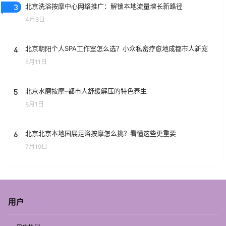
3
北京洗浴按摩中心网络推广：解锁本地流量增长新路径
4月8日
4
北京朝阳个人SPA工作室怎么选？小众私密疗愈地成都市人新宠
5月11日
5
北京水磨按摩–都市人舒缓解压的特色养生
8月1日
6
北京北京本地国展足浴按摩怎么挑？看懂这些更重要
7月19日
用户