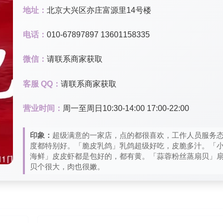
地址：
北京大兴区亦庄富源里14号楼
电话：
010-67897897 13601158335
微信：
请联系商家获取
客服 QQ：
请联系商家获取
营业时间：
周一至周日10:30-14:00 17:00-22:00
印象：
超级满意的一家店，点的都很喜欢，工作人员服务
度都特别好。「脆皮乳鸽」乳鸽超级好吃，皮脆多汁。「
海鲜」皮皮虾都是包好的，都有黄。「蒜蓉粉丝蒸扇贝」
贝个很大，肉也很嫩。