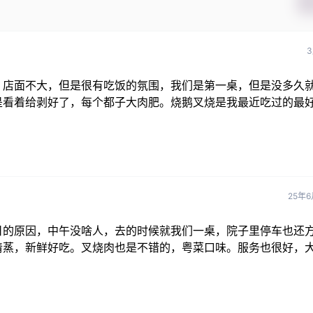
3
。店面不大，但是很有吃饭的氛围，我们是第一桌，但是没多久
是看着给剥好了，每个都子大肉肥。烧鹅叉烧是我最近吃过的最
25年6
日的原因，中午没啥人，去的时候就我们一桌，院子里停车也还
清蒸，新鲜好吃。叉烧肉也是不错的，粤菜口味。服务也很好，