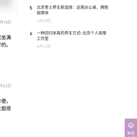
提交
5
北京男士养生新选择：远离办公桌，拥抱
按摩床
3月28日
月19日
6
一种回归本真的养生方式–北京个人按摩
就坐满
工作室
好的。
4月13日
月23日
方便。
大姐很
解锁