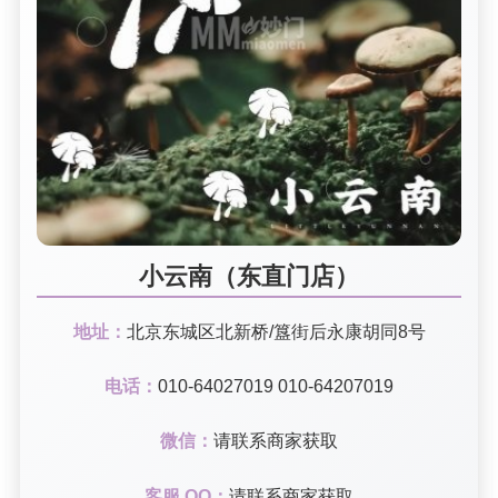
小云南（东直门店）
地址：
北京东城区北新桥/簋街后永康胡同8号
电话：
010-64027019 010-64207019
微信：
请联系商家获取
客服 QQ：
请联系商家获取