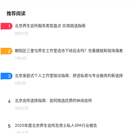
推荐阅读
1
北京养生会所服务类型盘点 实用挑选指南
6月27日
2
朝阳区三里屯养生工作室适合下班后去吗？先看路程和现场落差
7月4日
3
北京家庭式个人工作室探访指南：舒适私密与专业服务的新选择
5月1日
4
北京会所选择指南：如何挑选优质的休闲会所
4月22日
5
2025年度北京养生会所及男士私人SPA行业报告