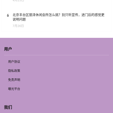
4月25日
6
北京丰台区丽泽休闲会所怎么挑？别只听宣传，进门后的感觉更
说明问题
7月26日
用户
用户协议
隐私政策
免责声明
曝光平台
我们