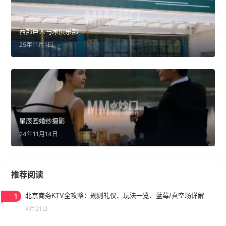
西部巨人马术俱乐部
25年11月1日
星辰园婚纱摄影
24年11月14日
推荐阅读
1
北京商务KTV全攻略：规则礼仪、玩法一览、蓝莓/真空场详解
4月21日