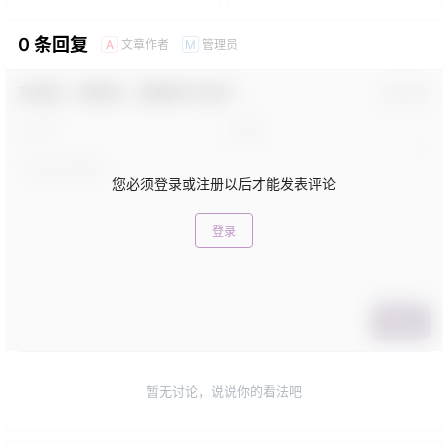
0 条回复
文章作者
管理员
A
M
欢迎您，新朋友，感谢参与互动！
确认修改
您必须登录或注册以后才能发表评论
登录
提交
暂无讨论，说说你的看法吧