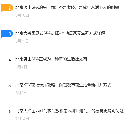
2
北京男士SPA的另一面：不是奢侈，是成年人活下去的刚需
5月10日
3
北京大兴家庭式SPA走红–本地居家养生新方式详解
5月11日
4
北京男士SPA正成为一种新的生活社交圈
5月4日
5
北京KTV夜场玩乐攻略：解锁都市夜生活全新打开方式
6月9日
6
北京大兴区西红门夜间放松怎么挑？进门后的感觉更说明问题
7月14日