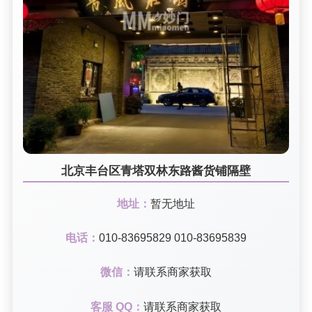
北京丰台区青塔双林东路酱货铺隔壁
地址：
暂无地址
电话：
010-83695829 010-83695839
微信：
请联系商家获取
客服 QQ：
请联系商家获取