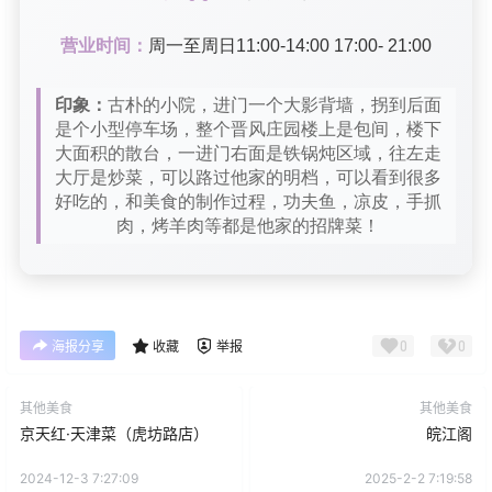
营业时间：
周一至周日11:00-14:00 17:00- 21:00
印象：
古朴的小院，进门一个大影背墙，拐到后面
是个小型停车场，整个晋风庄园楼上是包间，楼下
大面积的散台，一进门右面是铁锅炖区域，往左走
大厅是炒菜，可以路过他家的明档，可以看到很多
好吃的，和美食的制作过程，功夫鱼，凉皮，手抓
肉，烤羊肉等都是他家的招牌菜！
0
0
海报分享
收藏
举报
其他美食
其他美食
京天红·天津菜（虎坊路店）
皖江阁
2024-12-3 7:27:09
2025-2-2 7:19:58