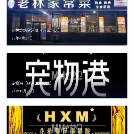
老林烧烤家常菜（苏家坨店）
25年4月27日
宠物港（银河SOHO店）
24年11月21日