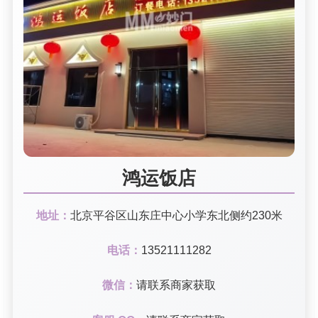
鸿运饭店
地址：
北京平谷区山东庄中心小学东北侧约230米
电话：
13521111282
微信：
请联系商家获取