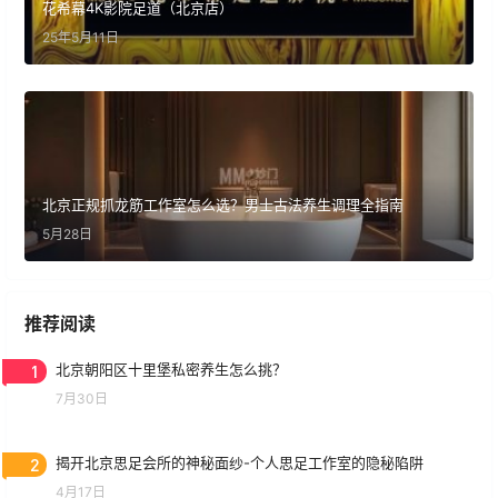
花希幕4K影院足道（北京店）
25年5月11日
北京正规抓龙筋工作室怎么选？男士古法养生调理全指南
5月28日
推荐阅读
1
北京朝阳区十里堡私密养生怎么挑？
7月30日
2
揭开北京思足会所的神秘面纱-个人思足工作室的隐秘陷阱
4月17日