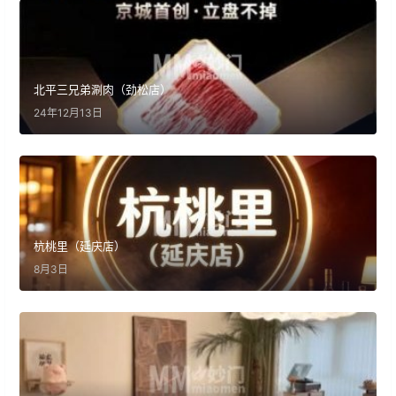
北平三兄弟涮肉（劲松店）
24年12月13日
杭桃里（延庆店）
8月3日