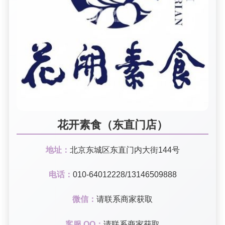
花开素食（东直门店）
地址：
北京东城区东直门内大街144号
电话：
010-64012228/13146509888
微信：
请联系商家获取
客服 QQ：
请联系商家获取