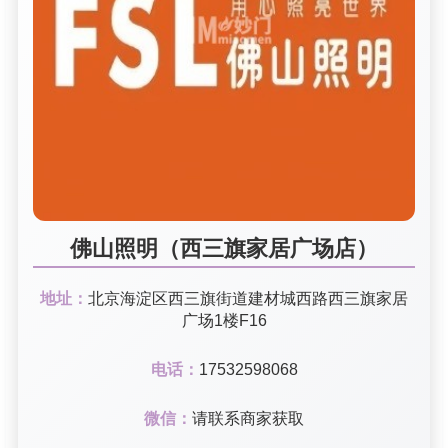
佛山照明（西三旗家居广场店）
地址：
北京海淀区西三旗街道建材城西路西三旗家居
广场1楼F16
电话：
17532598068
微信：
请联系商家获取