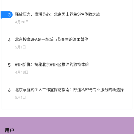
3
释放压力，焕活身心：北京男士养生SPA体验之旅
4月26日
4
北京按摩SPA是一场城市节奏里的温柔暂停
5月1日
5
朝阳新悦：揭秘北京朝阳区推油的独特体验
4月18日
6
北京家庭式个人工作室探访指南：舒适私密与专业服务的新选择
5月1日
用户