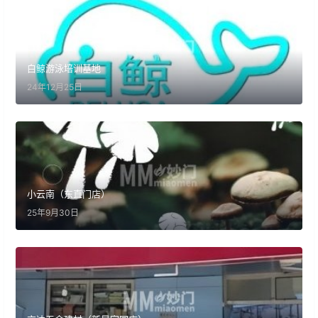
白鲸游泳培训基地
24年12月25日
小云南（东直门店）
25年9月30日