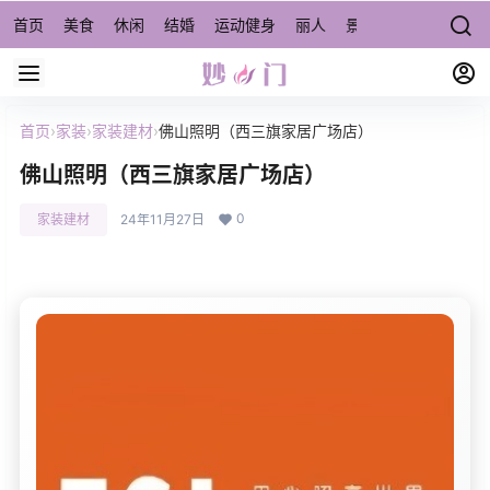
首页
美食
休闲
结婚
运动健身
丽人
景点/周边游
宠物
首页
›
家装
›
家装建材
›
佛山照明（西三旗家居广场店）
佛山照明（西三旗家居广场店）
0
家装建材
24年11月27日