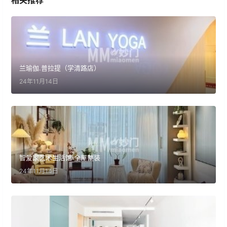
相关推荐
兰瑜伽.普拉提（学清路店）
24年11月14日
智爱家艺术生活馆·全屋整装
24年11月14日