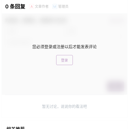
0 条回复
文章作者
管理员
A
M
欢迎您，新朋友，感谢参与互动！
确认修改
您必须登录或注册以后才能发表评论
登录
提交
暂无讨论，说说你的看法吧