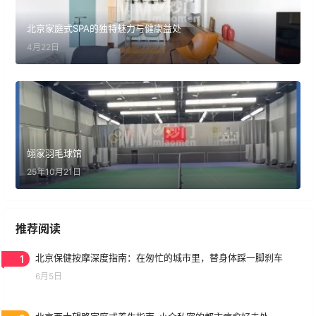
北京家庭式SPA的独特魅力与健康益处
4月22日
翊家羽毛球馆
25年10月21日
推荐阅读
1
北京保健按摩深度指南：在匆忙的城市里，替身体踩一脚刹车
6月5日