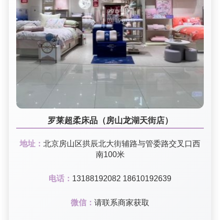
罗莱超柔床品（房山龙湖天街店）
地址：
北京房山区拱辰北大街辅路与管委路交叉口西
南100米
电话：
13188192082 18610192639
微信：
请联系商家获取