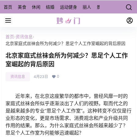
首页
美食
休闲
结婚
运动健身
丽人
景点/周边游
宠物
首页
›
资讯信息
›
北京家庭式丝袜会所为何减少？思足个人工作室崛起的背后原因
北京家庭式丝袜会所为何减少？思足个人工作
室崛起的背后原因
0
资讯信息
4月23日
近年来，在北京这座繁华的都市中，曾经风靡一时的
家庭式丝袜会所似乎逐渐淡出了人们的视野。取而代之的
是越来越多的专业“思足个人工作室”。这种转变不仅仅是行
业形态的变化，更是市场需求、消费观念和产业升级共同
作用的结果。那么，为什么家庭式丝袜会所越来越少了？
思足个人工作室为何能够迅速崛起？