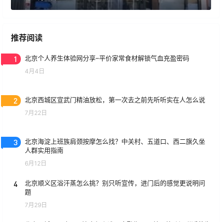
推荐阅读
1
北京个人养生体验网分享–平价家常食材解锁气血充盈密码
4月4日
2
北京西城区宣武门精油放松，第一次去之前先听听实在人怎么说
7月22日
3
北京海淀上班族肩颈按摩怎么找？中关村、五道口、西二旗久坐
人群实用指南
6月12日
4
北京顺义区浴汗蒸怎么挑？别只听宣传，进门后的感觉更说明问
题
7月29日