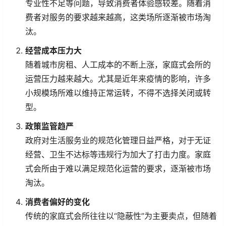
专业性不足等问题，导致消费者体验感较差。随着消
费者对服务的要求越来越高，这类场所逐渐被市场淘
汰。
经营成本压力大
随着城市房租、人工成本的不断上涨，家庭式会所的
运营压力越来越大。尤其是近年来疫情的影响，许多
小规模场所难以维持正常运转，不得不选择关闭或转
型。
政策监管趋严
政府对生活服务业的规范化管理日益严格，对于无证
经营、卫生不达标等违规行为加大了打击力度。家庭
式会所由于难以满足规范化运营的要求，逐渐被市场
淘汰。
消费者偏好的变化
传统的家庭式会所往往以“隐蔽性”为主要卖点，但随着