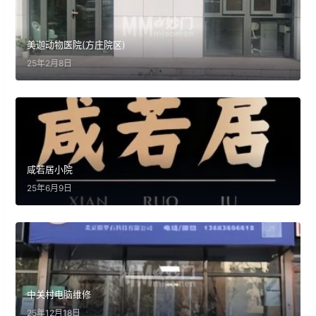
美迦动物医院(方庄院区)
25年2月8日
咸若居小院
25年6月9日
中关村电脑维修
25年12月18日