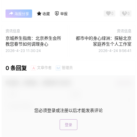
0
0
海报分享
收藏
举报
资讯信息
资讯信息
京城养生指南：北京养生会所
都市中的身心绿洲：探秘北京
教您春节如何调理身心
家庭养生个人工作室
2026-4-23 11:30:24
2026-4-24 9:56:41
0 条回复
文章作者
管理员
A
M
欢迎您，新朋友，感谢参与互动！
确认修改
您必须登录或注册以后才能发表评论
登录