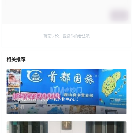
提交
暂无讨论，说说你的看法吧
相关推荐
首都国际旅行社（良乡华冠购物中心店）
1月25日