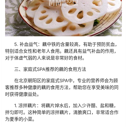
5. 补血益气：藕中铁的含量较高，有助于预防贫血，
特别适合女性和老年人食用。藕还具有益气补血的作用，
对于体虚气弱的人来说是非常好的食材。
三、家庭式SPA推荐的藕的食用方法
在北京朝阳区的家庭式SPA中，专业的营养师会为顾
客推荐多种健康的藕的食用方法，帮助您在享受美味的同
时获得健康益处。
1. 凉拌藕片：将藕片焯水后，加入少许醋、盐和糖，
拌匀即可。这种简单的凉拌藕片，清脆爽口，非常适合作
为夏季的小菜。