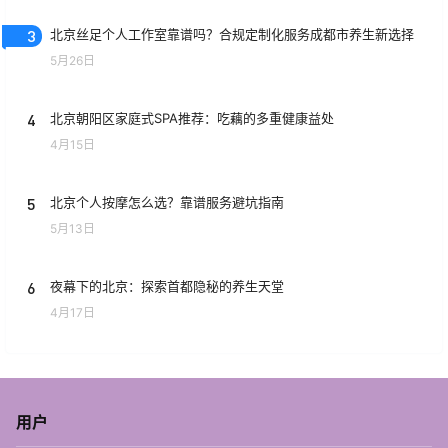
3
北京丝足个人工作室靠谱吗？合规定制化服务成都市养生新选择
5月26日
4
北京朝阳区家庭式SPA推荐：吃藕的多重健康益处
4月15日
5
北京个人按摩怎么选？靠谱服务避坑指南
5月13日
6
夜幕下的北京：探索首都隐秘的养生天堂
4月17日
用户