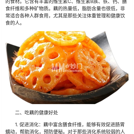
的食材。它含有丰富的维生素C、维生素B族、铁、钙、膳
食纤维和多种矿物质。藕的热量低，脂肪含量也很低，非
常适合各种人群食用，尤其是那些关注体重管理和健康饮
食的人。
二、吃藕的健康好处
1. 促进消化：藕中富含膳食纤维，能够有效促进肠胃
蠕动，帮助消化，预防便秘。对于那些消化系统较弱的人