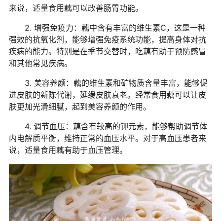
来说，适量食用藕可以改善肠胃功能。
2. 增强免疫力：藕中含有丰富的维生素C，这是一种
强效的抗氧化剂，能够增强免疫系统功能，提高身体对抗
疾病的能力。特别是在季节交替时，吃藕有助于预防感冒
和其他常见疾病。
3. 美容养颜：藕的维生素和矿物质含量丰富，能够促
进皮肤的新陈代谢，延缓皮肤衰老。经常食用藕可以让皮
肤更加光滑细腻，起到美容养颜的作用。
4. 调节血压：藕含有较高的钾元素，能够帮助调节体
内电解质平衡，维持正常的血压水平。对于高血压患者来
说，适量食用藕有助于血压管理。