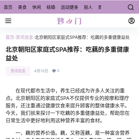
首页
美食
休闲
结婚
运动健身
丽人
景点/周边游
宠物
首页
›
资讯信息
›
北京朝阳区家庭式SPA推荐：吃藕的多重健康益处
北京朝阳区家庭式SPA推荐：吃藕的多重健康
益处
0
资讯信息
4月15日
在现代都市生活中，养生已经成为许多人关注的重
点。北京朝阳区的家庭式SPA不仅提供专业的按摩和理疗
服务，还注重通过健康饮食来提升顾客的整体健康水平。
今天，我们就来探讨一下吃藕的多重健康益处，帮助您在
日常生活中更好地利用这种营养丰富的食材。
一、藕的营养价值。藕，又称莲藕，是一种富含营养