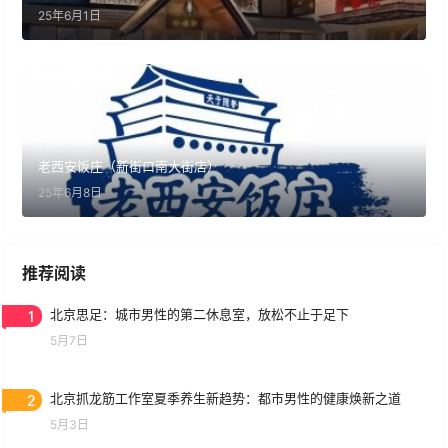
25年6月1日
老西安饭庄（新街口南大街店）
25年6月8日
推荐阅读
1
北京思足：城市男性的第二休息室，放松不止于足下
5月7日
2
北京抓龙筋工作室夏季养生新趋势：都市男性的健康焕新之道
5月3日