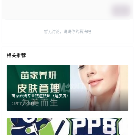
提交
暂无讨论，说说你的看法吧
相关推荐
苗家养妍专业祛痘祛斑（延庆店）
25年11月25日