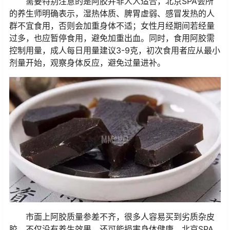
需要特别注意的是阿胶并非人人适合，北京SPA会所
的养生师明确表示，湿热体质、脾胃虚弱、感冒发热的人
群不宜食用，否则会加重身体不适；女性月经期间若经量
过多，也应暂停食用，避免加重出血。同时，食用阿胶需
控制用量，成人每日用量建议3-9克，初次食用者应从最小
剂量开始，观察身体反应，避免过量进补。
市面上阿胶质量参差不齐，很多人容易买到劣质杂皮
胶，不仅没有养生效果，还可能损害身体健康。北京SPA