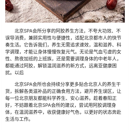
北京SPA会所分享的阿胶养生方法，不夸大功效、不
误导消费，兼顾实用性与便捷性，适配北京都市人的快节
奏生活。它告诉我们，养生无需追求速效，温和滋养、科
学调理，才能让身体慢慢恢复元气。无论是气血亏虚的女
性、熬夜加班的上班族，还是需要调理身体的中老年人，
都能通过阿胶，解锁温润滋养的新方式，远离亚健康困
扰。以后
北京SPA会所也会持续分享更多贴合北京人的养生干
货，拆解各类滋补品的正确食用方法，避开养生误区，让
每一位北京朋友都能科学养生、安心滋养。趁着春阳正
好，不妨跟着北京SPA会所的建议，尝试用阿胶调理身
体，在温润滋养中，收获健康好气色，以更好的状态奔赴
生活与工作。