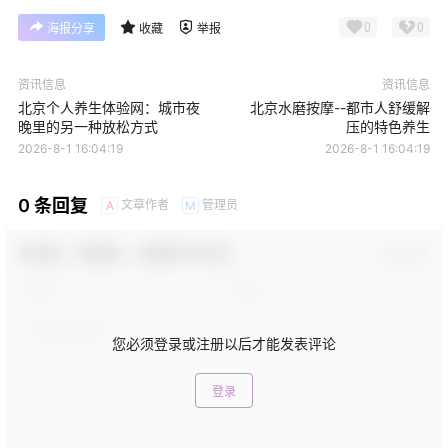
0
0
海报分享
收藏
举报
资讯信息
资讯信息
北京个人养生体验网：城市夜
北京水磨按摩--都市人舒缓解
晚里的另一种放松方式
压的特色养生
2026-8-1 16:04:19
2026-8-1 16:04:19
0 条回复
文章作者
管理员
A
M
欢迎您，新朋友，感谢参与互动！
确认修改
您必须登录或注册以后才能发表评论
登录