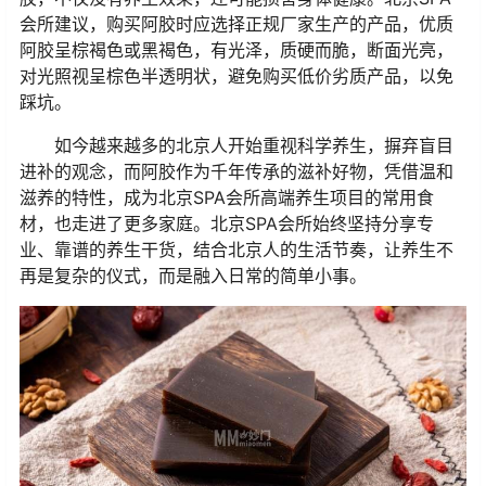
会所建议，购买阿胶时应选择正规厂家生产的产品，优质
阿胶呈棕褐色或黑褐色，有光泽，质硬而脆，断面光亮，
对光照视呈棕色半透明状，避免购买低价劣质产品，以免
踩坑。
如今越来越多的北京人开始重视科学养生，摒弃盲目
进补的观念，而阿胶作为千年传承的滋补好物，凭借温和
滋养的特性，成为北京SPA会所高端养生项目的常用食
材，也走进了更多家庭。北京SPA会所始终坚持分享专
业、靠谱的养生干货，结合北京人的生活节奏，让养生不
再是复杂的仪式，而是融入日常的简单小事。