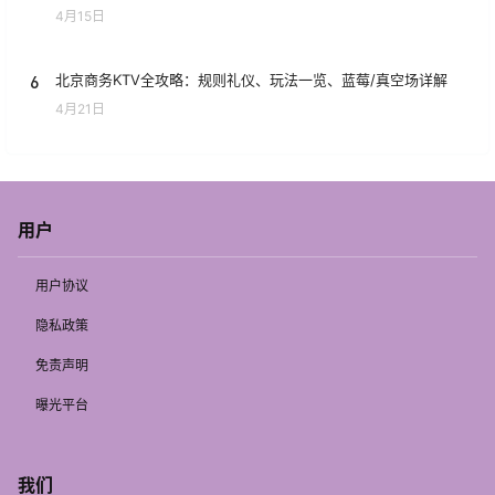
4月15日
6
北京商务KTV全攻略：规则礼仪、玩法一览、蓝莓/真空场详解
4月21日
用户
用户协议
隐私政策
免责声明
曝光平台
我们