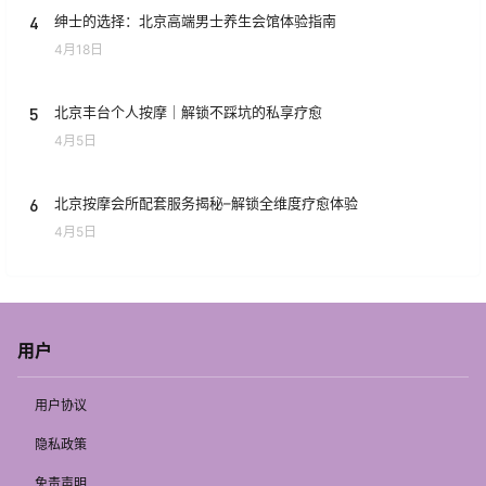
4
绅士的选择：北京高端男士养生会馆体验指南
4月18日
5
北京丰台个人按摩｜解锁不踩坑的私享疗愈
4月5日
6
北京按摩会所配套服务揭秘–解锁全维度疗愈体验
4月5日
用户
用户协议
隐私政策
免责声明