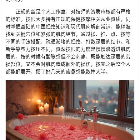
正规的丝足个人工作室，对技师的资质审核都有严格
的标准。技师大多持有正规的保健按摩相关从业资质，同
时掌握基础的中医经络知识和现代肌肉解剖常识，能精准
找到关键穴位和紧张的肌肉结节，通过揉、推、点、按等
不同的手法搭配，疏通淤堵的经络，打散深层的结节。和
新手靠蛮力按压不同，资深技师的力度是慢慢渗透进肌肉
层的，按的时候有酸胀感但不会刺痛，既能触达深层的劳
损部位，又不会对肌肉造成额外的损伤，按完之后整个人
都能舒展开，攒了好几天的疲惫感能散掉大半。