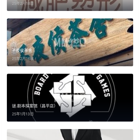
25年2月18日
不夜侯茶舍
25年2月16日
谜.剧本探案馆（昌平店）
25年1月13日