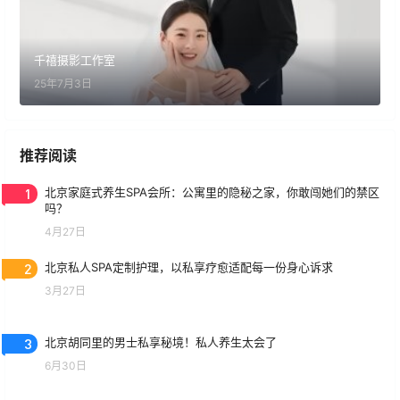
千禧摄影工作室
25年7月3日
推荐阅读
1
北京家庭式养生SPA会所：公寓里的隐秘之家，你敢闯她们的禁区
吗？
4月27日
2
北京私人SPA定制护理，以私享疗愈适配每一份身心诉求
3月27日
3
北京胡同里的男士私享秘境！私人养生太会了
6月30日