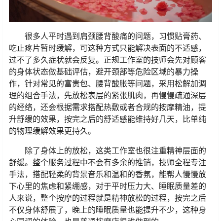
很多人平时遇到肩颈腰背酸痛的问题，习惯贴膏药、
吃止疼片暂时缓解，可这种方式只能解决表面的不适感，
过不了多久症状就会反复。正规工作室的技师会先对顾客
的身体状态做基础评估，避开颈部等危险区域的暴力操
作，针对常见的富贵包、腰背酸胀等问题，采用松解加调
理的组合手法，先放松表层的紧张肌肉，再慢慢疏通深层
的经络，还会根据需求搭配热敷或者合规的按摩精油，提
升舒缓的效果，按完之后的舒适感能维持好几天，比单纯
的物理缓解效果更持久。
除了身体上的放松，这类工作室也很注重精神层面的
舒缓。整个服务过程中不会有多余的推销，技师全程专注
手法，搭配轻柔的背景音乐和温和的香氛，能帮人慢慢放
下心里的焦虑和紧绷感，对于平时压力大、睡眠质量差的
人来说，整个按摩的过程就是精神放松的过程，按完之后
不仅身体舒展了，晚上的睡眠质量也能提升不少，这种身