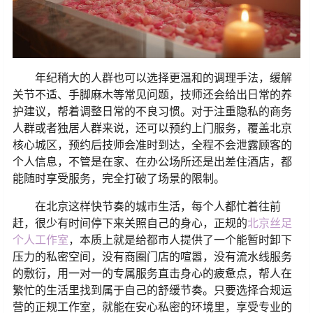
年纪稍大的人群也可以选择更温和的调理手法，缓解
关节不适、手脚麻木等常见问题，技师还会给出日常的养
护建议，帮着调整日常的不良习惯。对于注重隐私的商务
人群或者独居人群来说，还可以预约上门服务，覆盖北京
核心城区，预约后技师会准时到达，全程不会泄露顾客的
个人信息，不管是在家、在办公场所还是出差住酒店，都
能随时享受服务，完全打破了场景的限制。
在北京这样快节奏的城市生活，每个人都忙着往前
赶，很少有时间停下来关照自己的身心，正规的
北京丝足
个人工作室
，本质上就是给都市人提供了一个能暂时卸下
压力的私密空间，没有商圈门店的喧嚣，没有流水线服务
的敷衍，用一对一的专属服务直击身心的疲惫点，帮人在
繁忙的生活里找到属于自己的舒缓节奏。只要选择合规运
营的正规工作室，就能在安心私密的环境里，享受专业的