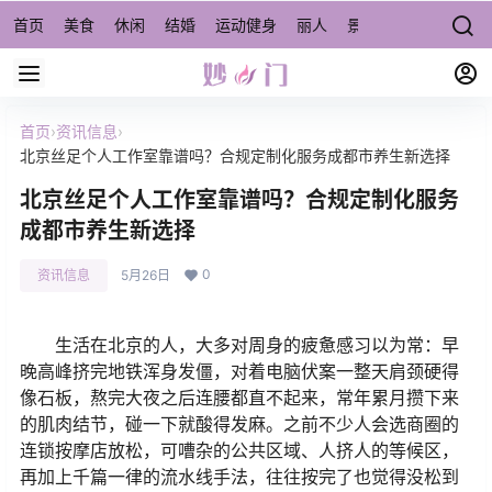
首页
美食
休闲
结婚
运动健身
丽人
景点/周边游
宠物
首页
›
资讯信息
›
北京丝足个人工作室靠谱吗？合规定制化服务成都市养生新选择
北京丝足个人工作室靠谱吗？合规定制化服务
成都市养生新选择
0
资讯信息
5月26日
生活在北京的人，大多对周身的疲惫感习以为常：早
晚高峰挤完地铁浑身发僵，对着电脑伏案一整天肩颈硬得
像石板，熬完大夜之后连腰都直不起来，常年累月攒下来
的肌肉结节，碰一下就酸得发麻。之前不少人会选商圈的
连锁按摩店放松，可嘈杂的公共区域、人挤人的等候区，
再加上千篇一律的流水线手法，往往按完了也觉得没松到