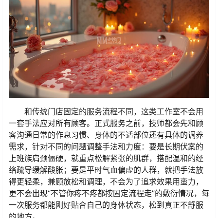
和传统门店固定的服务流程不同，这类工作室不会用
一套手法应对所有顾客。正式服务之前，技师都会先和顾
客沟通日常的作息习惯、身体的不适部位还有具体的调养
需求，针对不同的问题调整手法和力度：要是长期伏案的
上班族肩颈僵硬，就重点松解紧张的肌群，搭配温和的经
络疏导缓解酸胀；要是平时气血偏虚的人群，就把手法放
得更轻柔，兼顾放松和调理，不会为了追求效果用蛮力，
更不会出现“不管你疼不疼都按固定流程走”的敷衍情况，每
一次服务都能刚好贴合自己的身体状态，松到真正不舒服
的地方。