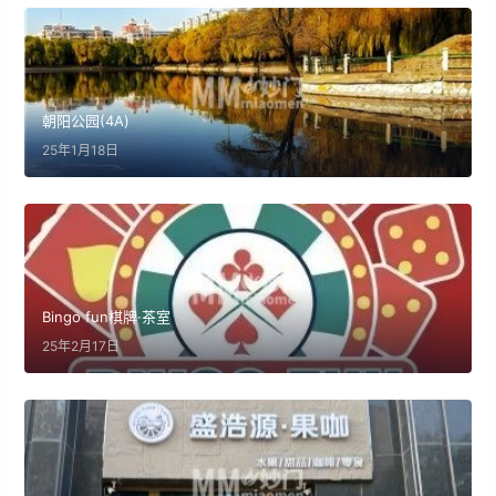
朝阳公园(4A)
25年1月18日
Bingo fun棋牌·茶室
25年2月17日