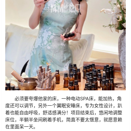
必须要夸爆他家的床，一种电动SPA床，能加热，角
度还可以调节，另外一个翼眠安睡床，专为女性设计，趴
着也能自由呼吸，舒适感满分！项目结束后，悠闲地调整
床位，半躺半坐间刷着手机，简直不要太惬意，就愿意赖
在里面呆一天。