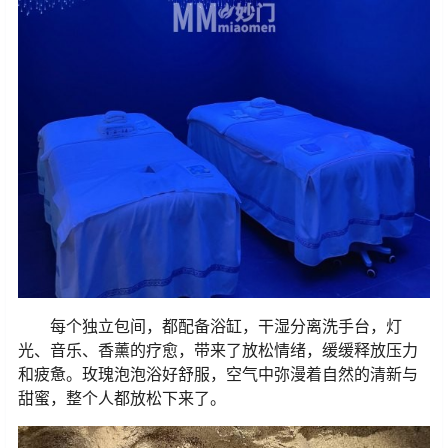
每个独立包间，都配备浴缸，干湿分离洗手台，灯
光、音乐、香薰的疗愈，带来了放松情绪，缓缓释放压力
和疲惫。玫瑰泡泡浴好舒服，空气中弥漫着自然的清新与
甜蜜，整个人都放松下来了。