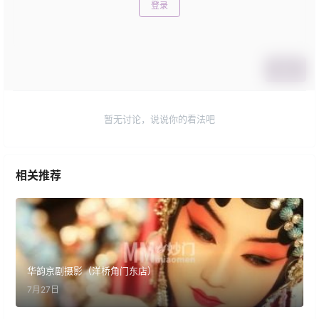
登录
提交
暂无讨论，说说你的看法吧
相关推荐
华韵京剧摄影（洋桥角门东店）
7月27日