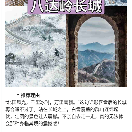
📍
推荐理由
：
“北国风光，千里冰封，万里雪飘。”这句话形容雪后的长城
再合适不过了。站在长城之上，白雪覆盖的群山连绵起
伏，壮阔的景色让人震撼。不亲自去走一走，真的无法体
会那种身临其境的震撼感！