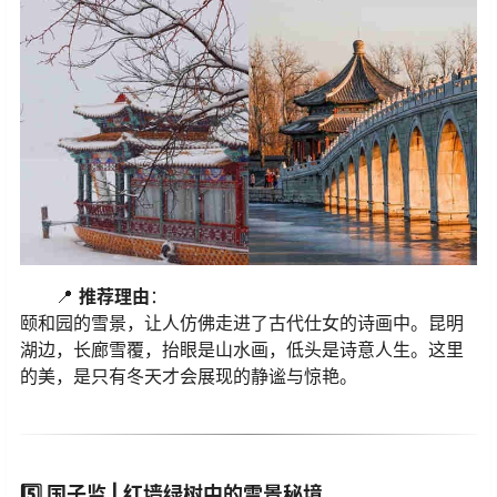
📍
推荐理由
：
颐和园的雪景，让人仿佛走进了古代仕女的诗画中。昆明
湖边，长廊雪覆，抬眼是山水画，低头是诗意人生。这里
的美，是只有冬天才会展现的静谧与惊艳。
5️⃣
国子监 | 红墙绿树中的雪景秘境