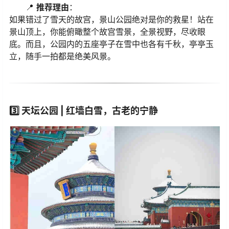
📍
推荐理由
：
如果错过了雪天的故宫，景山公园绝对是你的救星！站在
景山顶上，你能俯瞰整个故宫雪景，全景视野，尽收眼
底。而且，公园内的五座亭子在雪中也各有千秋，亭亭玉
立，随手一拍都是绝美风景。
3️⃣
天坛公园 | 红墙白雪，古老的宁静