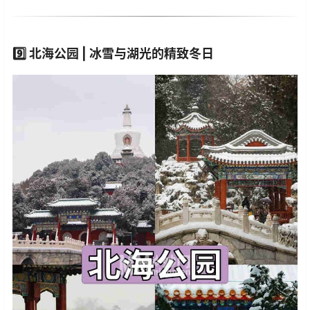
9️⃣
北海公园 | 冰雪与湖光的精致冬日