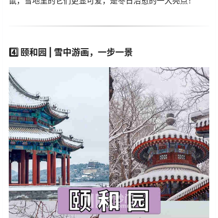
鼠，雪地里的它们更显可爱，是冬日治愈的一大亮点！
4️⃣
颐和园 | 雪中游画，一步一景