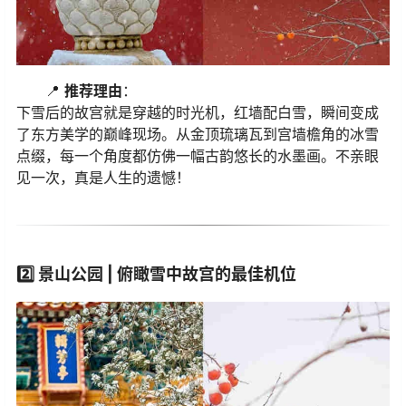
📍
推荐理由
：
下雪后的故宫就是穿越的时光机，红墙配白雪，瞬间变成
了东方美学的巅峰现场。从金顶琉璃瓦到宫墙檐角的冰雪
点缀，每一个角度都仿佛一幅古韵悠长的水墨画。不亲眼
见一次，真是人生的遗憾！
2️⃣
景山公园 | 俯瞰雪中故宫的最佳机位