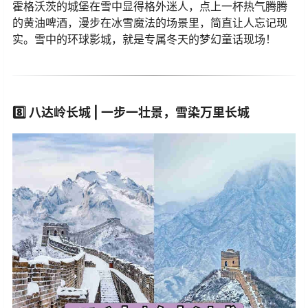
霍格沃茨的城堡在雪中显得格外迷人，点上一杯热气腾腾
的黄油啤酒，漫步在冰雪魔法的场景里，简直让人忘记现
实。雪中的环球影城，就是专属冬天的梦幻童话现场！
8️⃣
八达岭长城 | 一步一壮景，雪染万里长城