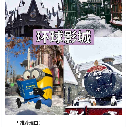
📍
推荐理由
：