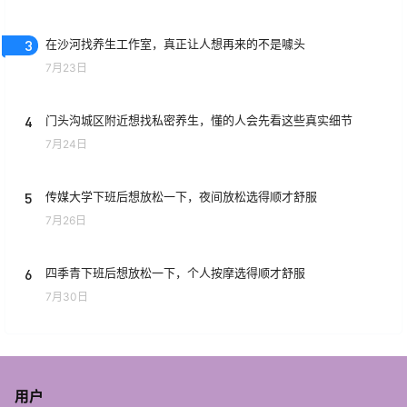
3
在沙河找养生工作室，真正让人想再来的不是噱头
7月23日
4
门头沟城区附近想找私密养生，懂的人会先看这些真实细节
7月24日
5
传媒大学下班后想放松一下，夜间放松选得顺才舒服
7月26日
6
四季青下班后想放松一下，个人按摩选得顺才舒服
7月30日
用户