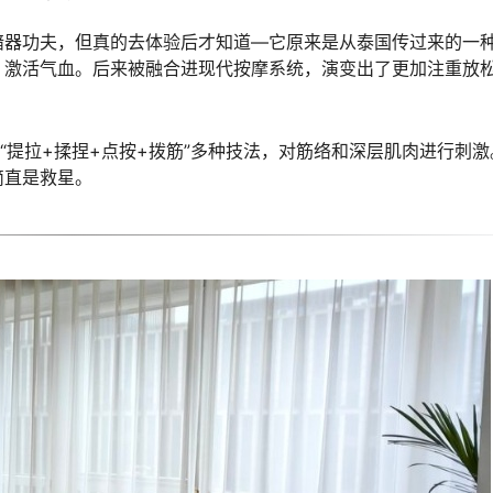
暗器功夫，但真的去体验后才知道—它原来是从泰国传过来的一
、激活气血。后来被融合进现代按摩系统，演变出了更加注重放
“提拉+揉捏+点按+拨筋”多种技法，对筋络和深层肌肉进行刺激
简直是救星。