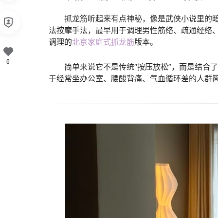
抓龙筋听起来有点神秘，像是武侠小说里的
法按摩手法，最早用于调理男性筋络、疏通经络
调理的
北京家庭式抓龙筋
版本。
0
简单来说它不是传统“按压放松”，而是结合了
于经常坐办公室、腰酸背痛、气血循环差的人群