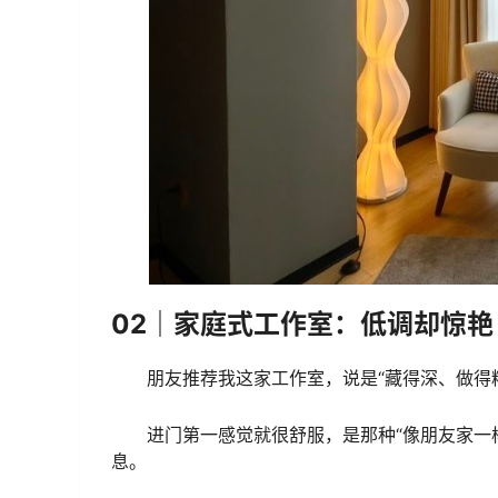
02｜家庭式工作室：低调却惊艳
朋友推荐我这家工作室，说是“藏得深、做得
进门第一感觉就很舒服，是那种“像朋友家一
息。