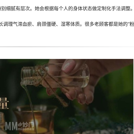
下手特别细腻有层次。她会根据每个人的身体状态做定制化手法调整
擅长调理气滞血瘀、肩颈僵硬、湿寒体质。很多老顾客都是她的“