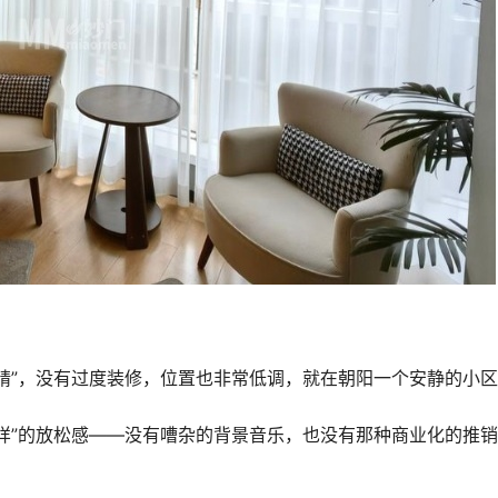
精”，没有过度装修，位置也非常低调，就在朝阳一个安静的小
样”的放松感——没有嘈杂的背景音乐，也没有那种商业化的推