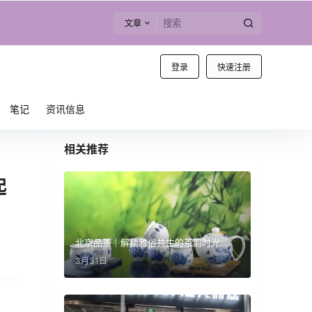
文章
登录
快速注册
笔记
资讯信息
相关推荐
起
北京品茶｜解锁雅俗共生的茶韵时光
3月31日