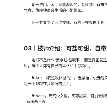
🪴一进门，客厅香薰淡淡的，有植物、有布
气息，像那种很会生活的小姐姐家。
我一共看到了四位技师，有的正在整理工具
03｜技师介绍：可盐可甜，自
她们不是什么“流水线按摩师”，而是真正爱
姐，每个人都有自己的风格和主打项目。
💗Ariel（我这次体验的）。温柔挂，说
每一下都踩在我酸痛的点上。
💗Nana。元气少女型，笑容甜美、特别会
+解压两不误。