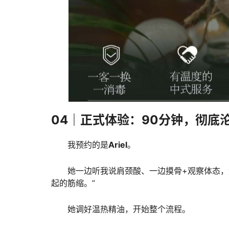
04｜正式体验：90分钟，彻底
我预约的是
Ariel
。
她一边听我说肩颈酸、一边摸骨+观察体态，
起的筋缩。”
她调好温热精油，开始整个流程。