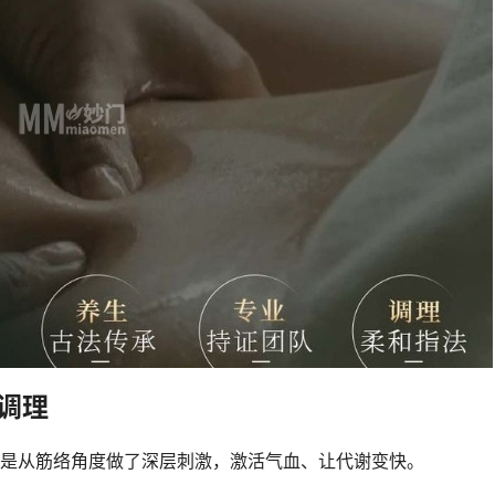
调理
多是从筋络角度做了深层刺激，激活气血、让代谢变快。