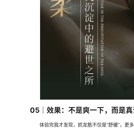
05｜效果：不是爽一下，而是真
体验完我才发现，抓龙筋不仅是“舒缓”，更