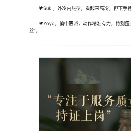
💗Suki。外冷内热型，看起来高冷，但
💗Yoyo。偏中医派，动作精准有力，特别
丝”。