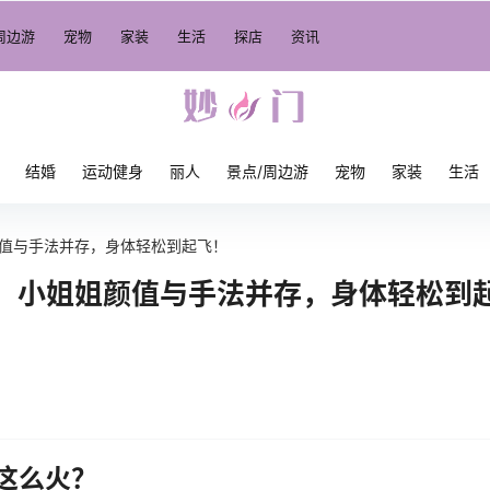
周边游
宠物
家装
生活
探店
资讯
结婚
运动健身
丽人
景点/周边游
宠物
家装
生活
值与手法并存，身体轻松到起飞！
：小姐姐颜值与手法并存，身体轻松到
这么火？