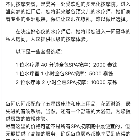
不同按摩套餐，是曼谷一处受欢迎的多元化按摩院。进入
雏菊梦的红门后，您将迎来曼谷顶尖儿的水疗师，她们身
着专业的亚洲服装，保证让您眼花缭乱，难以做出选择。
在决定好心仪的水疗师后，她将带您进入一间豪华的
私人房间，为您提供顶级的按摩体验。
以下是一些套餐选项：
1 位水疗师 40 分钟全包SPA按摩：2000 泰铢
1 位水疗室 1 小时全包SPA按摩：5000 泰铢
2 位水疗师 2 小时全包SPA按摩：10000 泰铢
每间房间都配备了五星级床垫和床上用品，花洒淋浴，最
先进的音响系统，当然，还有一个舒适的大浴缸，为您提
供极致的放松体验。
尽管这里的价格可能不是所有SPA按摩院中最便宜的，但
无疑提供了高端的服务，确保每位顾客都能享受到值得的