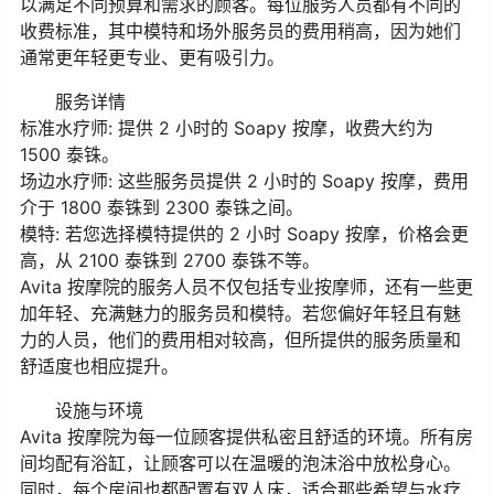
以满足不同预算和需求的顾客。每位服务人员都有不同的
收费标准，其中模特和场外服务员的费用稍高，因为她们
通常更年轻更专业、更有吸引力。
服务详情
标准水疗师: 提供 2 小时的 Soapy 按摩，收费大约为
1500 泰铢。
场边水疗师: 这些服务员提供 2 小时的 Soapy 按摩，费用
介于 1800 泰铢到 2300 泰铢之间。
模特: 若您选择模特提供的 2 小时 Soapy 按摩，价格会更
高，从 2100 泰铢到 2700 泰铢不等。
Avita 按摩院的服务人员不仅包括专业按摩师，还有一些更
加年轻、充满魅力的服务员和模特。若您偏好年轻且有魅
力的人员，他们的费用相对较高，但所提供的服务质量和
舒适度也相应提升。
设施与环境
Avita 按摩院为每一位顾客提供私密且舒适的环境。所有房
间均配有浴缸，让顾客可以在温暖的泡沫浴中放松身心。
同时，每个房间也都配置有双人床，适合那些希望与水疗