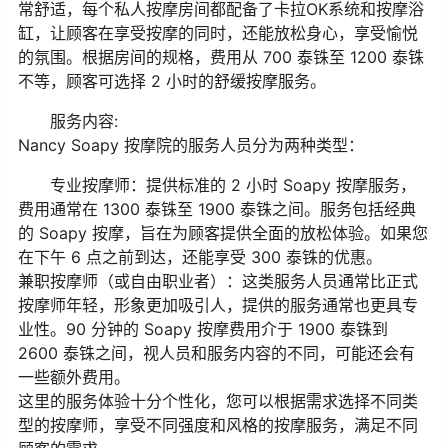
常舒适，每个私人按摩房间都配备了卡拉OK系统和按摩浴
缸，让顾客在享受按摩的同时，还能放松身心，享受愉悦
的氛围。根据房间的规格，费用从 700 泰铢至 1200 泰铢
不等，顾客可选择 2 小时的舒缓按摩服务。
服务内容:
Nancy Soapy 按摩院的服务人员分为两种类型：
专业按摩师：提供标准的 2 小时 Soapy 按摩服务，
费用通常在 1300 泰铢至 1900 泰铢之间。服务包括经典
的 Soapy 按摩，旨在为顾客提供全面的放松体验。如果您
在下午 6 点之前到达，还能享受 300 泰铢的优惠。
兼职按摩师（或自由职业者）：这类服务人员通常比正式
按摩师年轻，形象更加吸引人，提供的服务通常也更具专
业性。90 分钟的 Soapy 按摩费用介于 1900 泰铢到
2600 泰铢之间，视人员和服务内容的不同，可能还会有
一些额外费用。
这里的服务体验十分个性化，您可以根据需求选择不同类
型的按摩师，享受不同强度和风格的按摩服务，满足不同