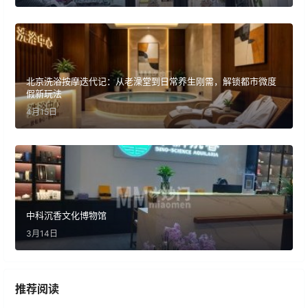
北京洗浴按摩迭代记：从老澡堂到日常养生刚需，解锁都市微度
假新玩法
4月15日
中科沉香文化博物馆
3月14日
推荐阅读