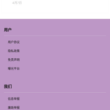
4月7日
用户
用户协议
隐私政策
免责声明
曝光平台
我们
信息举报
廉政举报