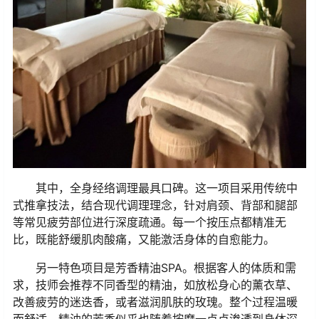
其中，全身经络调理最具口碑。这一项目采用传统中
式推拿技法，结合现代调理理念，针对肩颈、背部和腿部
等常见疲劳部位进行深度疏通。每一个按压点都精准无
比，既能舒缓肌肉酸痛，又能激活身体的自愈能力。
另一特色项目是芳香精油SPA。根据客人的体质和需
求，技师会推荐不同香型的精油，如放松身心的薰衣草、
改善疲劳的迷迭香，或者滋润肌肤的玫瑰。整个过程温暖
而舒适，精油的芳香似乎也随着按摩一点点渗透到身体深