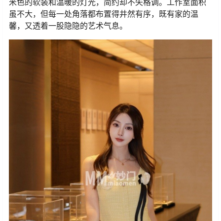
米色的软装和温暖的灯光，简约却不失格调。工作室面积
虽不大，但每一处角落都布置得井然有序，既有家的温
馨，又透着一股隐隐的艺术气息。