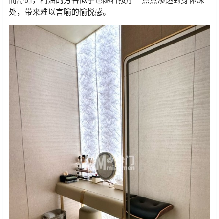
处，带来难以言喻的愉悦感。