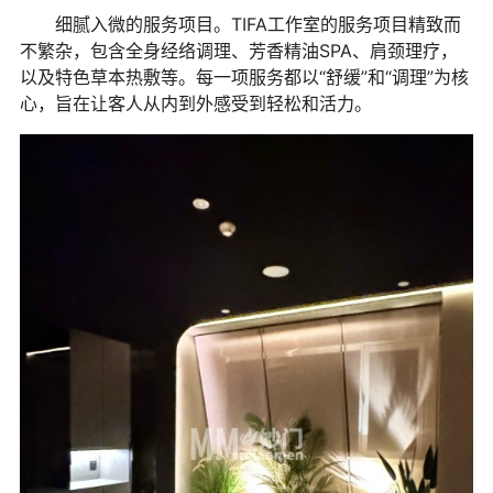
细腻入微的服务项目。TIFA工作室的服务项目精致而
不繁杂，包含全身经络调理、芳香精油SPA、肩颈理疗，
以及特色草本热敷等。每一项服务都以“舒缓”和“调理”为核
心，旨在让客人从内到外感受到轻松和活力。