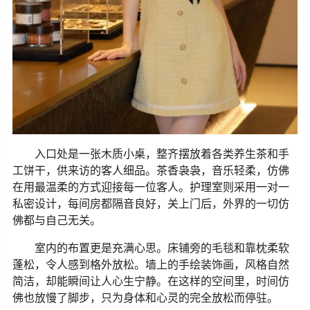
入口处是一张木质小桌，整齐摆放着各类养生茶和手
工饼干，供来访的客人细品。茶香袅袅，音乐轻柔，仿佛
在用最温柔的方式迎接每一位客人。护理室则采用一对一
私密设计，每间房都隔音良好，关上门后，外界的一切仿
佛都与自己无关。
室内的布置更是充满心思。床铺旁的毛毯和靠枕柔软
蓬松，令人感到格外放松。墙上的手绘装饰画，风格自然
简洁，却能瞬间让人心生宁静。在这样的空间里，时间仿
佛也放慢了脚步，只为身体和心灵的完全放松而停驻。