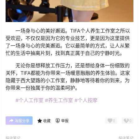
一场身与心的美好邂逅。TIFA个人养生工作室之所以
受欢迎，不仅仅是因为它的专业技艺，更是因为这里提供
了一场身与心的完美邂逅。它以最简单的方式，让人从繁
忙的生活中抽离片刻，找到真正属于自己的宁静时光。
无论你是想释放工作压力，还是想给身体一份细致的
关怀，TIFA都能为你带来一场暖意融融的养生体验。这家
隐藏于西大望路的小工作室，静静地等待着你的到来，为
你带来一份独属于你的温柔呵护。
#个人工作室
#养生工作室
#个人按摩
0
0
海报分享
收藏
举报
探店笔记
探店笔记