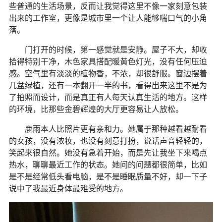
些普通的生活场景，反而让我觉得这里不像一家刻意包装
出来的工作室，更像是城市里一个让人能够喘口气的小角
落。
门打开的时候，第一感觉就是安静。屋子不大，却收
拾得特别干净，木色家具搭配暖黄色灯光，没有任何压迫
感。空气里有淡淡的植物香，不浓，却很舒服。窗边摆着
几盆绿植，还有一本翻开一半的书，看得出来这里不是为
了拍照而设计，而是真正有人每天认真生活的地方。这样
的环境，比那些金碧辉煌的大厅更容易让人放松。
鹿雨本人比照片更有亲和力。她属于那种越看越耐看
的女孩，没有浓妆，也没有刻意打扮，说话声音轻轻的，
笑起来很自然。她没有急着开始，而是先让我坐下来喝点
热水，聊聊最近工作的状态。她问的问题都很简单，比如
是不是经常低头看电脑，是不是睡眠质量不好，却一下子
说中了我最近身体最难受的地方。