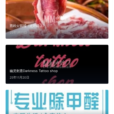
燕岭火锅城（北环路店）
25年1月11日
幽灵刺青Darkness Tattoo shop
25年11月20日