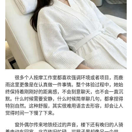
很多个人按摩工作室都喜欢强调环境或者项目，而鹿
雨这里更像是在认真做一件事情。整个体验过程中，她始
终保持着刚刚好的距离感，不会刻意聊天，也不会一直沉
默。什么时候需要安静，什么时候简单聊几句，都拿捏得
特别自然。这种舒服，其实很难用语言去形容，却会让人
觉得时间一下慢了下来。
窗外偶尔传来地铁经过的声音，楼下还有晚归的人骑
着电动车回家。北京依旧忙碌，可屋子里却像另一个世