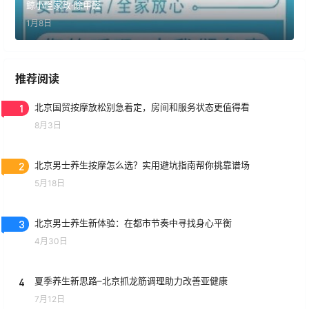
鲸小怪家政·除甲醛
1月8日
推荐阅读
1
北京国贸按摩放松别急着定，房间和服务状态更值得看
8月3日
2
北京男士养生按摩怎么选？实用避坑指南帮你挑靠谱场
5月18日
3
北京男士养生新体验：在都市节奏中寻找身心平衡
4月30日
4
夏季养生新思路–北京抓龙筋调理助力改善亚健康
7月12日