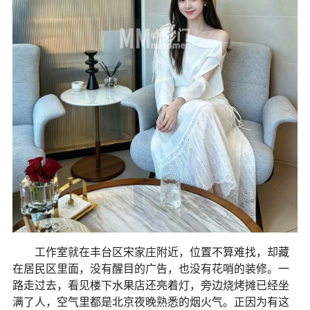
工作室就在丰台区宋家庄附近，位置不算难找，却藏
在居民区里面，没有醒目的广告，也没有花哨的装修。一
路走过去，看见楼下水果店还亮着灯，旁边烧烤摊已经坐
满了人，空气里都是北京夜晚熟悉的烟火气。正因为有这