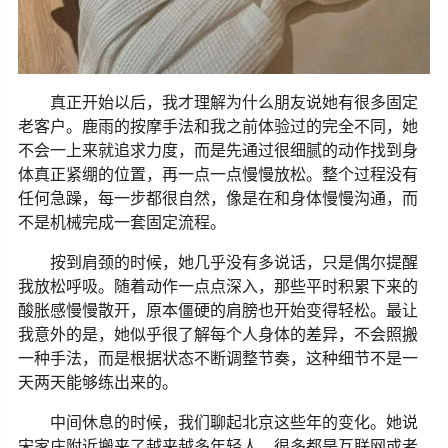
真正开始以后，我才理解为什么朋友说她有很多固定
老客户。鹿雨的按摩手法和我之前体验过的完全不同，她
不会一上来就追求力度，而是先通过很细腻的动作找到身
体真正紧绷的位置，再一点一点慢慢放松。整个过程没有
任何急躁，每一步都很自然，像是在和身体慢慢沟通，而
不是机械完成一套固定流程。
按到肩颈的时候，她几乎没有多说话，只是偶尔提醒
我放松呼吸。随着动作一点点深入，那些平时积累下来的
酸胀感慢慢散开，原本僵硬的肩膀也开始变得轻松。最让
我意外的是，她似乎很了解每个人身体的差异，不会照搬
一种手法，而是根据状态不断调整节奏，这种细节不是一
天两天能够练出来的。
中间休息的时候，我们聊起北京这些年的变化。她说
宋家庄附近搬来了越来越多年轻人，很多都是互联网或者