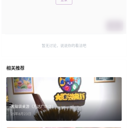
提交
暂无讨论，说说你的看法吧
相关推荐
大脑袋桌游（万达广场店）
25年8月23日