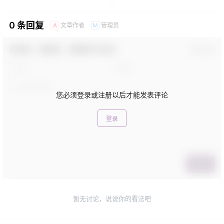
0 条回复
文章作者
管理员
A
M
欢迎您，新朋友，感谢参与互动！
确认修改
您必须登录或注册以后才能发表评论
登录
提交
暂无讨论，说说你的看法吧