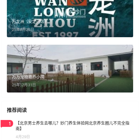
万龙洲（安定门店）
25年8月25日
万万宠物寄养小院
25年12月31日
推荐阅读
1
【北京男士养生去哪儿？妙门养生体验网北京养生圈儿不完全指
南】
4月29日