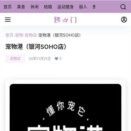
首页
美食
休闲
结婚
运动健身
丽人
景点/周边游
宠物
首页
›
宠物
›
宠物店
›
宠物港（银河SOHO店）
宠物港（银河SOHO店）
0
宠物店
24年11月21日