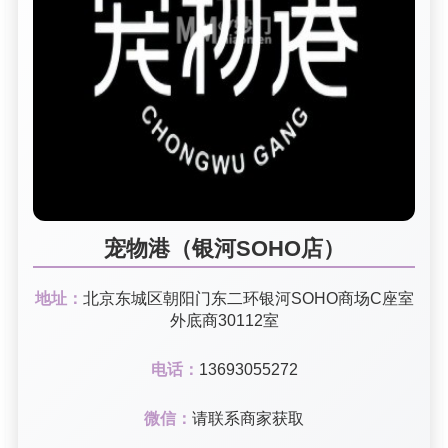
宠物港（银河SOHO店）
地址：
北京东城区朝阳门东二环银河SOHO商场C座室
外底商30112室
电话：
13693055272
微信：
请联系商家获取