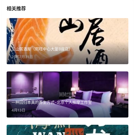
相关推荐
三山居酒屋（熙旺中心大厦B座店）
25年7月31日
一种回归本真的养生方式–北京个人按摩工作室
4月13日