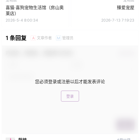
宠物店
宠物店
喜猫·喜狗宠物生活馆（房山奥
臻爱宠屋
莱店）
2026-5-4 8:00:34
2026-7-13 7:19:23
1 条回复
文章作者
管理员
A
M
欢迎您，新朋友，感谢参与互动！
确认修改
您必须登录或注册以后才能发表评论
登录
提交
栽植