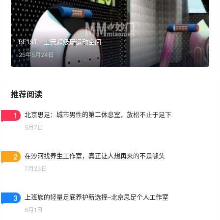
BE1ST一工元超级玩运动空间
25年5月24日
推荐阅读
1
北京思足：城市男性的第二休息室，放松不止于足下
5月7日
2
在沙河找养生工作室，真正让人想再来的不是噱头
7月23日
3
上班族的轻量足底养护新选择–北京思足个人工作室
6月1日