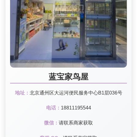
蓝宝家鸟屋
地址：
北京通州区大运河便民服务中心B1层036号
电话：
18811195544
微信：
请联系商家获取