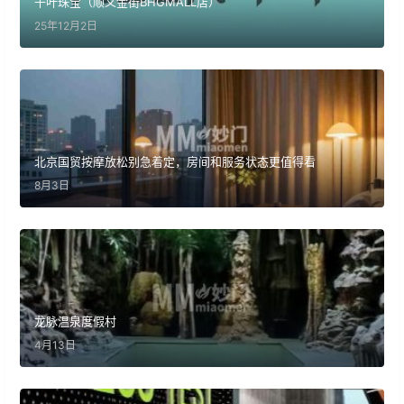
千叶珠宝（顺义金街BHGMALL店）
25年12月2日
北京国贸按摩放松别急着定，房间和服务状态更值得看
8月3日
龙脉温泉度假村
4月13日